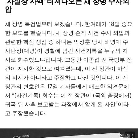
‘사실상 자백’ 터져나오는 채 상병 수사외
압
채 상병 특검법부터 보겠습니다. 한겨레가 18일 중요
한 보도를 했습니다. 채 상병 순직 사건 수사 외압과
관련한 핵심 쟁점 중 하나는 박정훈 당시 해병대 수
사단장(대령)이 경찰에 넘긴 사건기록을 누구의 지
시로 회수했느냐입니다. 그동안 이종섭 전 국방부 장
관이 지시한 것으로 여겨졌는데, 이 전 장관이 자신
의 지시가 아니라고 주장하고 나선 것입니다. 이 전
장관의 변호인은 17일 기자들에게 배포한 의견문에
서 “(사건기록) 회수는 이 전 장관이 (국외 출장에서)
귀국 뒤 사후 보고받는 과정에서 알게 된 사안”이라
고 주장했습니다.
이미지 크게 보기