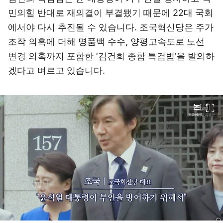
민의힘 반대로 재의결이 부결됐기 때문에 22대 국회
에서야 다시 추진될 수 있습니다. 조국혁신당은 주가
조작 의혹에 더해 명품백 수수, 양평고속도로 노선
변경 의혹까지 포함한 ‘김건희 종합 특검법’을 발의하
겠다고 벼르고 있습니다.
이미지 크게 보기