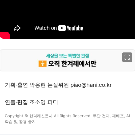
이미지 크게 보기
기획·출연 박용현 논설위원 piao@hani.co.kr
연출·편집 조소영 피디
Copyright © 한겨레신문사 All Rights Reserved. 무단 전재, 재배포, AI
학습 및 활용 금지