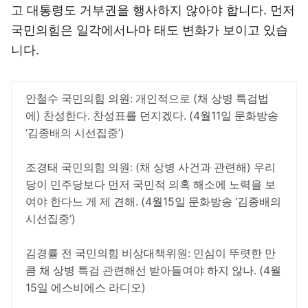
고 대통령도 거부권을 행사하지 않아야 합니다. 먼저
국민의힘은 일각에서나마 태도 변화가 보이고 있습
니다.
안철수 국민의힘 의원: 개인적으로 (채 상병 특검법
에) 찬성한다. 찬성표를 던지겠다. (4월11일 문화방송
‘김종배의 시선집중’)
조경태 국민의힘 의원: (채 상병 사건과 관련해) 우리
당이 민주당보다 먼저 국민적 의혹 해소에 노력을 보
여야 한다느 게 제 견해. (4월15일 문화방송 ‘김종배의
시선집중’)
김경률 전 국민의힘 비상대책위원: 민심이 뚜렷한 만
큼 채 상병 특검 관련해선 받아들여야 하지 않나. (4월
15일 에스비에스 라디오)