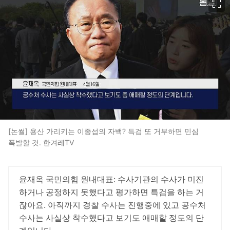
[논썰] 용산 가리키는 이종섭의 자백? 특검 또 거부하면 민심
폭발할 것. 한겨레TV
윤재옥 국민의힘 원내대표: 수사기관의 수사가 미진
하거나 공정하지 못했다고 평가하면 특검을 하는 거
잖아요. 아직까지 경찰 수사는 진행중에 있고 공수처
수사는 사실상 착수했다고 보기도 애매할 정도의 단