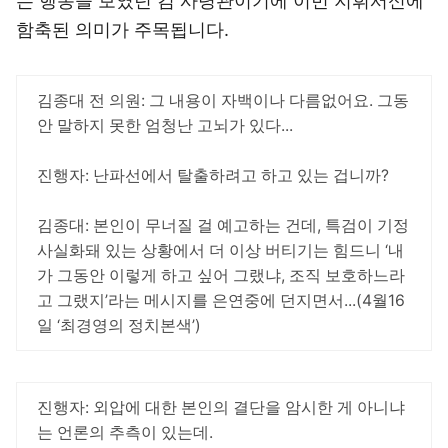
는 행동을 보였던 김 사령관이기에 이번 지휘서신에
함축된 의미가 주목됩니다.
김종대 전 의원: 그 내용이 자백이나 다름없어요. 그동
안 말하지 못한 엄청난 고뇌가 있다...
진행자: 난파선에서 탈출하려고 하고 있는 겁니까?
김종대: 본인이 무너질 걸 예고하는 건데, 특검이 기정
사실화돼 있는 상황에서 더 이상 버티기는 힘드니 ‘내
가 그동안 이렇게 하고 싶어 그랬냐, 조직 보호하느라
고 그랬지’라는 메시지를 은연중에 던지면서...(4월16
일 ‘최경영의 정치본색’)
진행자: 외압에 대한 본인의 결단을 암시한 게 아니냐
는 언론의 추측이 있는데.