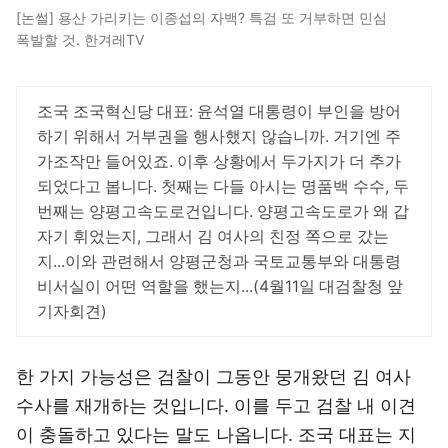
[논썰] 용산 가리키는 이종섭의 자백? 특검 또 거부하면 민심
폭발할 것. 한겨레TV
조국 조국혁신당 대표: 윤석열 대통령이 부인을 방어
하기 위해서 거부권을 행사했지 않습니까. 거기엔 주
가조작만 들어있죠. 이후 상황에서 두가지가 더 추가
되었다고 봅니다. 첫째는 다들 아시는 명품백 수수, 두
번째는 양평고속도로건입니다. 양평고속도로가 왜 갑
자기 휘었는지, 그래서 김 여사의 친정 쪽으로 갔는
지...이와 관련해서 양평군청과 국토교통부와 대통령
비서실이 어떤 역할을 했는지...(4월11일 대검찰청 앞
기자회견)
한 가지 가능성은 검찰이 그동안 뭉개왔던 김 여사
수사를 재개하는 것입니다. 이를 두고 검찰 내 이견
이 충돌하고 있다는 말도 나옵니다. 조국 대표는 지