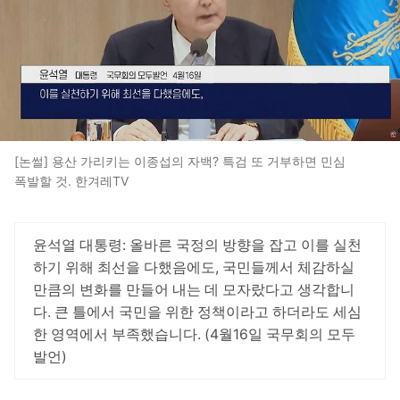
[논썰] 용산 가리키는 이종섭의 자백? 특검 또 거부하면 민심
폭발할 것. 한겨레TV
윤석열 대통령: 올바른 국정의 방향을 잡고 이를 실천
하기 위해 최선을 다했음에도, 국민들께서 체감하실
만큼의 변화를 만들어 내는 데 모자랐다고 생각합니
다. 큰 틀에서 국민을 위한 정책이라고 하더라도 세심
한 영역에서 부족했습니다. (4월16일 국무회의 모두
발언)