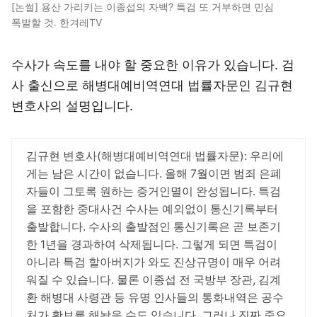
[논썰] 용산 가리키는 이종섭의 자백? 특검 또 거부하면 민심
폭발할 것. 한겨레TV
수사가 속도를 내야 할 중요한 이유가 있습니다. 검
사 출신으로 해병대예비역연대 법률자문인 김규현
변호사의 설명입니다.
김규현 변호사(해병대예비역연대 법률자문): 우리에
게는 남은 시간이 없습니다. 올해 7월이면 범죄 은폐
자들이 그토록 원하는 증거인멸이 완성됩니다. 특검
을 포함한 중대사건 수사는 예외없이 통신기록부터
출발합니다. 수사의 출발점인 통신기록은 곧 보존기
한 1년을 경과하여 삭제됩니다. 그렇게 되면 특검이
아니라 특검 할아버지가 와도 진상규명이 매우 어려
워질 수 있습니다. 물론 이종섭 전 국방부 장관, 김계
환 해병대 사령관 등 유명 인사들의 통화내역은 공수
처가 확보를 해놨을 수도 있습니다. 그러나 진짜 중요