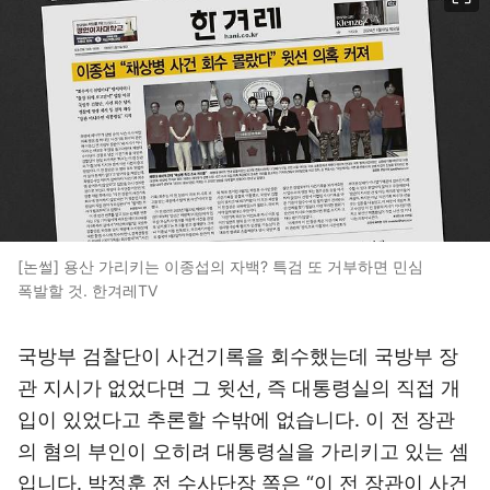
[논썰] 용산 가리키는 이종섭의 자백? 특검 또 거부하면 민심
폭발할 것. 한겨레TV
국방부 검찰단이 사건기록을 회수했는데 국방부 장
관 지시가 없었다면 그 윗선, 즉 대통령실의 직접 개
입이 있었다고 추론할 수밖에 없습니다. 이 전 장관
의 혐의 부인이 오히려 대통령실을 가리키고 있는 셈
입니다. 박정훈 전 수사단장 쪽은 “이 전 장관이 사건