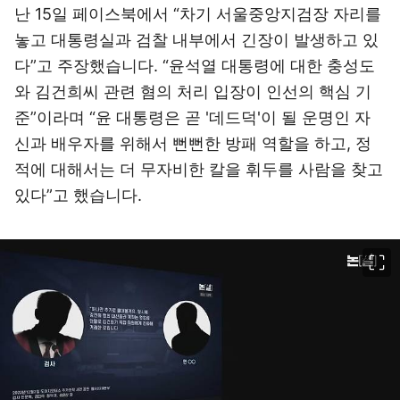
난 15일 페이스북에서 “차기 서울중앙지검장 자리를
놓고 대통령실과 검찰 내부에서 긴장이 발생하고 있
다”고 주장했습니다. “윤석열 대통령에 대한 충성도
와 김건희씨 관련 혐의 처리 입장이 인선의 핵심 기
준”이라며 “윤 대통령은 곧 '데드덕'이 될 운명인 자
신과 배우자를 위해서 뻔뻔한 방패 역할을 하고, 정
적에 대해서는 더 무자비한 칼을 휘두를 사람을 찾고
있다”고 했습니다.
이미지 크게 보기