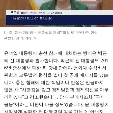
[논썰] 용산 가리키는 이종섭의 자백? 특검 또 거부하면 민심
폭발할 것. 한겨레TV
윤석열 대통령이 총선 참패에 대처하는 방식은 박근
혜 전 대통령과 흡사합니다. 박근혜 전 대통령도 201
6년 총선에서 패한 뒤 닷새 만에야 청와대 수석비서
관회의 모두발언 형식을 빌어 첫 공개 메시지를 냈습
니다. 총선 참패에 대한 책임이나 반성은 언급하지
않은 채 “사명감을 갖고 경제발전과 경제혁신을 마무
리하겠다”고 강조했습니다. 당 내부에서조차 “구제
불능”이라는 비판이 나올 정도였습니다. 윤 대통령이
처참하게 실패한 전 대통령의 길을 가는 게 아닌지