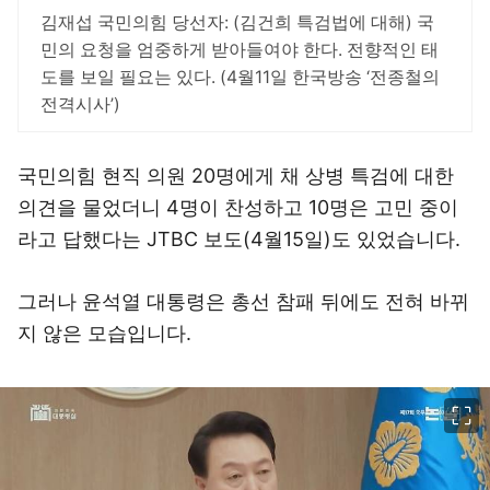
김재섭 국민의힘 당선자: (김건희 특검법에 대해) 국
민의 요청을 엄중하게 받아들여야 한다. 전향적인 태
도를 보일 필요는 있다. (4월11일 한국방송 ‘전종철의
전격시사’)
국민의힘 현직 의원 20명에게 채 상병 특검에 대한
의견을 물었더니 4명이 찬성하고 10명은 고민 중이
라고 답했다는 JTBC 보도(4월15일)도 있었습니다.
그러나 윤석열 대통령은 총선 참패 뒤에도 전혀 바뀌
지 않은 모습입니다.
이미지 크게 보기