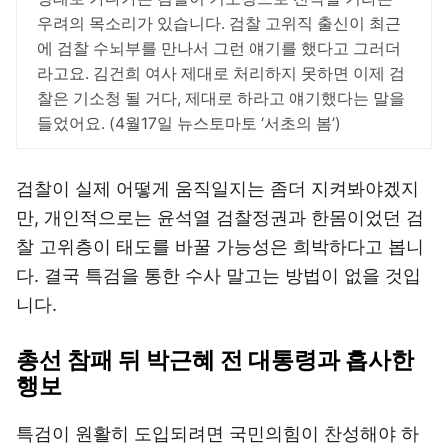
우려의 목소리가 있습니다. 검찰 고위직 출신이 최근
에 검찰 수뇌부를 만나서 그런 얘기를 했다고 그러더
라고요. 김건희 여사 제대로 처리하지 못하면 이제 검
찰은 기소청 될 거다, 제대로 하라고 얘기했다는 말을
들었어요. (4월17일 뉴스토마토 ‘서초의 봄’)
검찰이 실제 어떻게 움직일지는 좀더 지켜봐야겠지
만, 개인적으로는 윤석열 검찰정권과 한몸이었던 검
찰 고위층이 태도를 바꿀 가능성은 희박하다고 봅니
다. 결국 특검을 통한 수사 말고는 방법이 없을 것입
니다.
총선 참패 뒤 박근혜 전 대통령과 흡사한
행보
특검이 원활히 도입되려면 국민의힘이 찬성해야 하