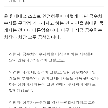
계입니다.
윤 원내대표 스스로 인정하듯이 이렇게 더딘 공수처
수사를 무작정 기다리자고 하는 건 사건을 최대한 뭉
개자는 것이나 다름없습니다. 더구나 지금 공수처는
처장과 차장 모두 공석입니다.
진행자: 공수처의 수사력을 미심쩍어하는 사람들이
많지 않습니까? 실적이 그렇고요.
임경빈 작가: 네, 실적이 그렇고. 일단 공수처장이 몇
개월째 부재중인 상황이고 대리자들도 계속 왔다갔다
하는 상황이기 때문에 그런 면에서 수사력이 제대로
발휘되겠느냐.
진행자: 정부가 공수처를 약간 무력화시키려고 그러