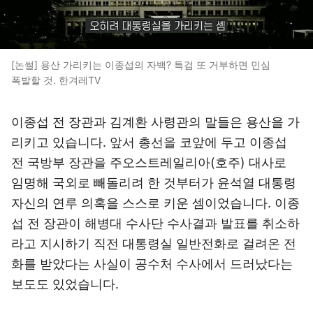
[논썰] 용산 가리키는 이종섭의 자백? 특검 또 거부하면 민심
폭발할 것. 한겨레TV
이종섭 전 장관과 김계환 사령관의 말들은 용산을 가
리키고 있습니다. 앞서 총선을 코앞에 두고 이종섭
전 국방부 장관을 주오스트레일리아(호주) 대사로
임명해 국외로 빼돌리려 한 것부터가 윤석열 대통령
자신의 연루 의혹을 스스로 키운 셈이었습니다. 이종
섭 전 장관이 해병대 수사단 수사결과 발표를 취소하
라고 지시하기 직전 대통령실 일반전화로 걸려온 전
화를 받았다는 사실이 공수처 수사에서 드러났다는
보도도 있었습니다.