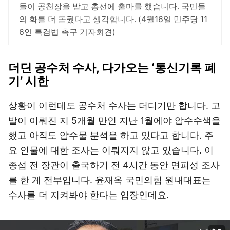
들이 공천장을 받고 총선에 출마를 했습니다. 국민들
의 화를 더 돋궜다고 생각합니다. (4월16일 민주당 11
6인 특검법 촉구 기자회견)
더딘 공수처 수사, 다가오는 ‘통신기록 폐
기’ 시한
상황이 이런데도 공수처 수사는 더디기만 합니다. 고
발이 이뤄진 지 5개월 만인 지난 1월에야 압수수색을
했고 아직도 압수물 분석을 하고 있다고 합니다. 주
요 인물에 대한 조사는 이뤄지지 않고 있습니다. 이
종섭 전 장관이 출국하기 전 4시간 동안 면피성 조사
를 한 게 전부입니다. 윤재옥 국민의힘 원내대표는
수사를 더 지켜봐야 한다는 입장인데요.
이미지 크게 보기