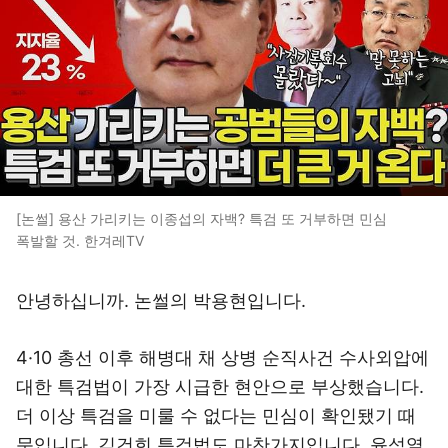
[논썰] 용산 가리키는 이종섭의 자백? 특검 또 거부하면 민심
폭발할 것. 한겨레TV
안녕하십니까. 논썰의 박용현입니다.
4·10 총선 이후 해병대 채 상병 순직사건 수사외압에
대한 특검법이 가장 시급한 현안으로 부상했습니다.
더 이상 특검을 미룰 수 없다는 민심이 확인됐기 때
문입니다. 김건희 특검법도 마찬가지입니다. 윤석열