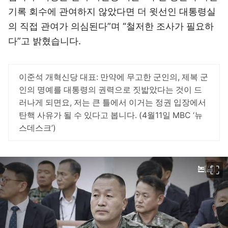
기록 회수에 관여하지 않았다면 더 윗선인 대통령실
의 직접 관여가 의심된다”며 “철저한 조사가 필요하
다”고 밝혔습니다.
이준석 개혁신당 대표: 만약에 무고한 군인의, 제복 군
인의 명예를 대통령의 권력으로 짓밟았다는 것이 드
러나게 되면요, 저는 큰 틀에서 이거는 정권 입장에서
탄핵 사유가 될 수 있다고 봅니다. (4월11일 MBC ‘뉴
스데스크’)
이미지 크게 보기