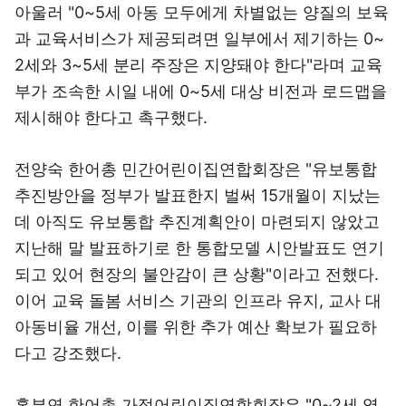
아울러 "0~5세 아동 모두에게 차별없는 양질의 보육
과 교육서비스가 제공되려면 일부에서 제기하는 0~
2세와 3~5세 분리 주장은 지양돼야 한다"라며 교육
부가 조속한 시일 내에 0~5세 대상 비전과 로드맵을
제시해야 한다고 촉구했다.
전양숙 한어총 민간어린이집연합회장은 "유보통합
추진방안을 정부가 발표한지 벌써 15개월이 지났는
데 아직도 유보통합 추진계획안이 마련되지 않았고
지난해 말 발표하기로 한 통합모델 시안발표도 연기
되고 있어 현장의 불안감이 큰 상황"이라고 전했다.
이어 교육 돌봄 서비스 기관의 인프라 유지, 교사 대
아동비율 개선, 이를 위한 추가 예산 확보가 필요하
다고 강조했다.
홍부연 한어총 가정어린이집연합회장은 "0~2세 영