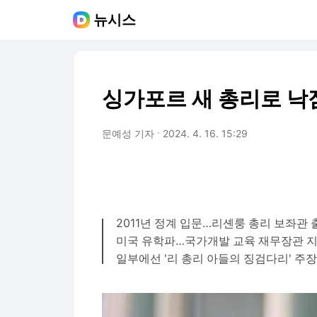
뉴시스
싱가포르 새 총리로 낙
문예성 기자
2024. 4. 16. 15:29
2011년 정계 입문…리셴룽 총리 보좌관 
미국 유학파…국가개발 교육 재무장관 
일부에선 '리 총리 아들의 징검다리' 주