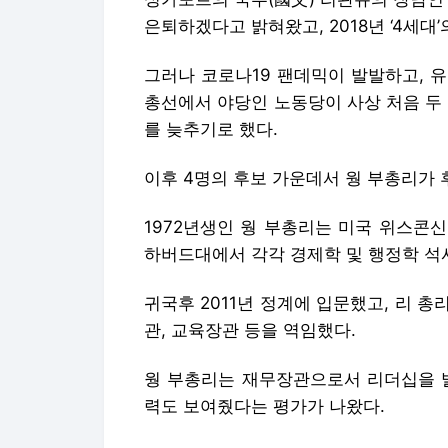
은퇴하겠다고 밝혀왔고, 2018년 ‘4세대
그러나 코로나19 팬데믹이 발발하고, 
총선에서 야당인 노동당이 사상 처음 두
를 늦추기로 했다.
이후 4명의 후보 가운데서 웡 부총리가 
1972년생인 웡 부총리는 미국 위스콘
하버드대에서 각각 경제학 및 행정학 석
귀국후 2011년 정계에 입문했고, 리 
관, 교육장관 등을 역임했다.
웡 부총리는 재무장관으로서 리더십을 발
력도 보여줬다는 평가가 나왔다.