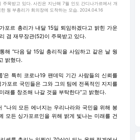
 주목받고 있다. 사진은 지난해 7월 인도 간디나가르에서 개
 웡 부총리가 회의장에 도착하는 모습. 2024.04.16
싱가포르 총리가 내달 15일 퇴임하겠다고 밝힌 가운
 겸 재무장관(52)이 주목받고 있다.
통해 “다음 달 15일 총리직을 사임하고 같은 날 웡
고 밝혔다.
그룹’은 특히 코로나19 팬데믹 기간 사람들의 신뢰를
 싱가포르 국민들은 그와 그의 팀에 전폭적인 지지를
미래를 창조해 나갈 것을 부탁한다”고 밝혔다.
 "나의 모든 에너지는 우리나라와 국민을 위해 봉
함께 모든 싱가포르인을 위해 밝게 빛나는 미래를 건
 리셴룽 총리는 일찍이 70살이 되는 올해 정계에서