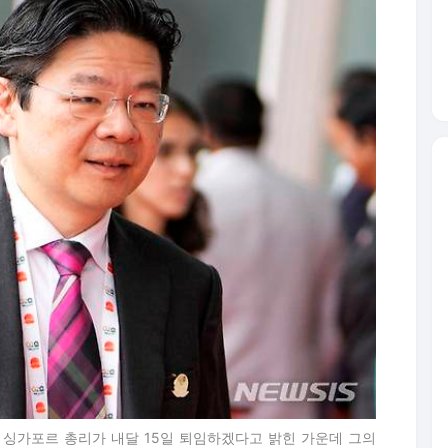
룽 싱가포르 총리가 내달 15일 퇴임하겠다고 밝힌 가운데 그의