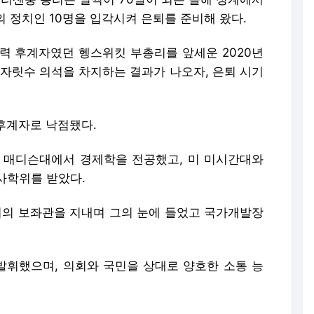
’의 정치인 10명을 입각시켜 은퇴를 준비해 왔다.
유력 후계자였던 헹스위킷 부총리를 앞세운 2020년
 자릿수 의석을 차지하는 결과가 나오자, 은퇴 시기
후계자로 낙점됐다.
신 매디슨대에서 경제학을 전공했고, 미 미시간대와
사학위를 받았다.
총리의 보좌관을 지내며 그의 눈에 들었고 국가개발장
휘했으며, 의회와 국민을 상대로 양호한 소통 능