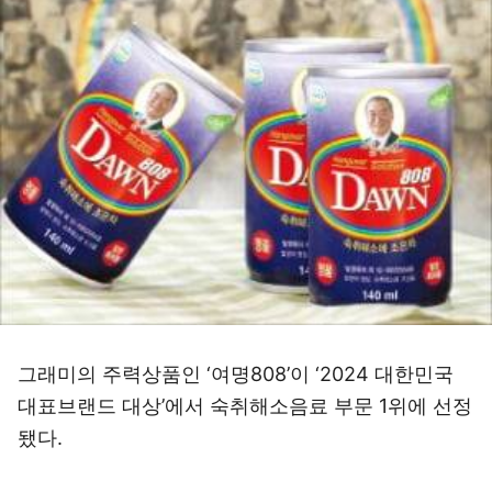
그래미의 주력상품인 ‘여명808’이 ‘2024 대한민국
대표브랜드 대상’에서 숙취해소음료 부문 1위에 선정
됐다.