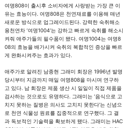
여명808이 출시후 소비자에게 사랑받는 가장 큰 이
유는 효능이다. 여명808은 천연재료를 이용해 매년
새로운 방식으로 업그레이드된다. 강력한 숙취해소
용천연차 ‘여명1004’는 강하고 빠르게 숙취를 해소시
켜줘 애주가들의 필수품이 됐다. 여명1004는 여명8
08의 효능을 배가시켜 숙취의 복합적인 증상을 빠르
게 완화시켜주는 효과가 있다.
애주가로 알려진 남종현 그래미 회장은 1996년 발명
당시부터 지금까지 매일 여명808을 마시며 연구하
고 있다. 남 회장은 제품 생산 시 일일이 직접 제품을
검사하는 것으로도 유명하다. 그래미는 ‘음식으로 고
치지 못하는 질병은 의사도 고치지 못한다’는 신념으
로 천연 식물성 원료를 집중적으로 연구했다. 그 결
과 독보적인 기술력을 확보하게 됐다. 그래미는 HAC