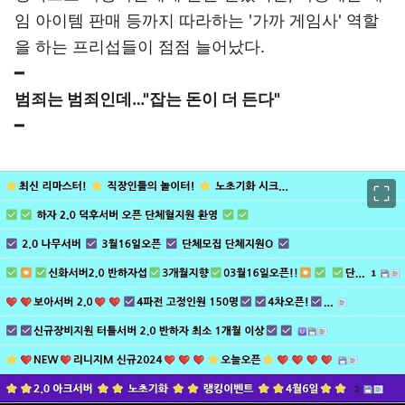
임 아이템 판매 등까지 따라하는 '가까 게임사' 역할
을 하는 프리섭들이 점점 늘어났다.
━
범죄는 범죄인데…"잡는 돈이 더 든다"
━
이미지 크게 보기