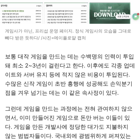
게임사가 아닌, 프리섭 운영 페이지. 정식 게임사의 모습을 그대로
빼다 받은 듯하다/ /사진=메이플로얄 캡처
보통 대작 게임을 만드는 데는 수백명의 인력이 투입
돼 최소 2~3년이 걸린다고 한다. 이후에도 각종 업데
이트와 서버 유지 등에 적지 않은 비용이 투입된다.
수많은 신작 게임이 초반 흥행에 성공해도 손익분기
점을 겨우 넘기는 데는 이 같은 속사정이 있다.
그런데 게임을 만드는 과정에는 전혀 관여하지 않으
면서, 이미 만들어진 게임으로 돈만 버는 이들이 있
다. 게임을 만든 개발사에 정당한 대가도 지불하지
않는 범법자들이다. 국내외에 광범위하게 퍼져있는