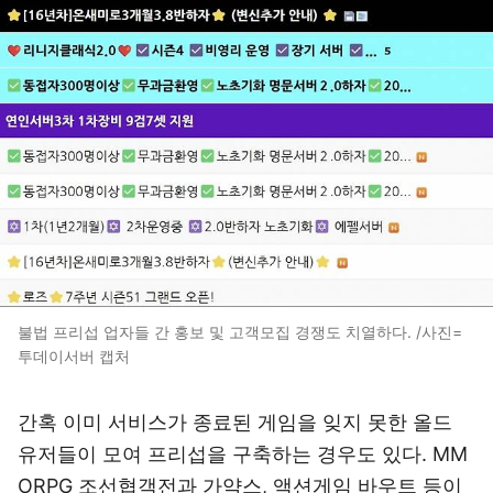
불법 프리섭 업자들 간 홍보 및 고객모집 경쟁도 치열하다. /사진=
투데이서버 캡처
간혹 이미 서비스가 종료된 게임을 잊지 못한 올드
유저들이 모여 프리섭을 구축하는 경우도 있다. MM
ORPG 조선협객전과 가약스, 액션게임 바우트 등이