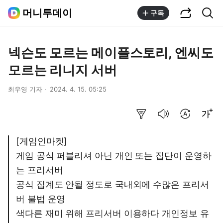
공유하기
통합검색
머니투데이
구독
넥슨도 모르는 메이플스토리, 엔씨도
모르는 리니지 서버
최우영 기자
2024. 4. 15. 05:25
요약보기
음성으로 듣기
번역 설정
글씨크기 조절하기
[게임인마켓]
게임 공식 퍼블리셔 아닌 개인 또는 집단이 운영하
는 프리서버
공식 집계도 안될 정도로 국내외에 수많은 프리서
버 불법 운영
색다른 재미 위해 프리서버 이용하다 개인정보 유