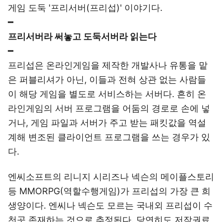
게임 도둑 '프리서버(프리섭)' 이야기다.
━
프리서버라 써놓고 도둑서버라 읽는다
━
프리섭은 온라인게임을 제작한 개발사나 유통을 맡
은 퍼블리셔가 아닌, 이들과 전혀 상관 없는 사람들
이 해당 게임을 별도로 서비스하는 서버다. 흔히 온
라인게임의 서버 프로그램을 어둠의 경로로 손에 넣
거나, 게임 파일과 서버가 주고 받는 패킷값을 역설
계해 변조된 클라이언트 프로그램을 쓰는 경우가 있
다.
엔씨소프트의 리니지 시리즈나 넥슨의 메이플스토리
등 MMORPG(역할수행게임)가 프리섭의 가장 큰 희
생양이다. 엔씨나 넥슨도 모르는 국내외 프리섭이 수
천곳 존재하는 것으로 추정된다. 당연히도 저작권료