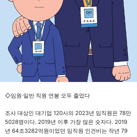
◇임원·일반 직원 연봉 모두 줄었다
조사 대상인 대기업 120사의 2023년 임직원은 78만
5028명이다. 2019년 이후 가장 많은 숫자다. 2019
년 64조3282억원이었던 임직원 인건비는 작년 79