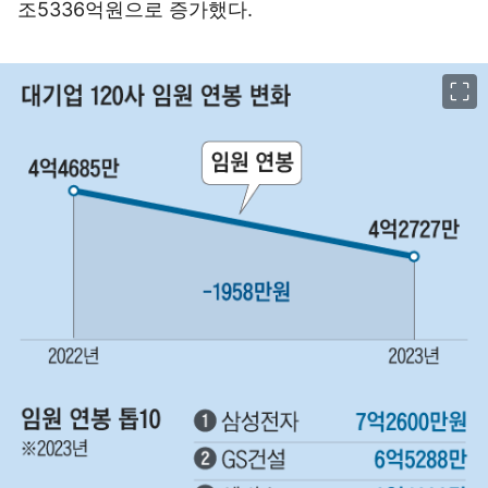
조5336억원으로 증가했다.
이미지 크게 보기