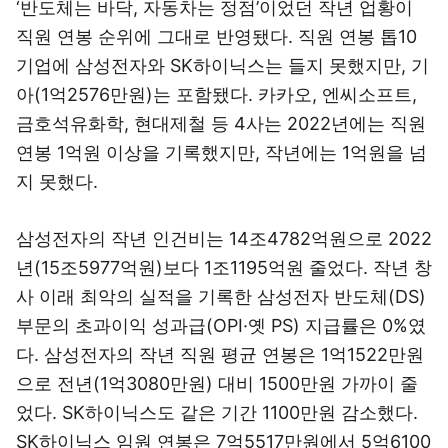
‘반도체는 바닥, 자동차는 정점’이었던 작년 업황이
직원 연봉 순위에 그대로 반영됐다. 직원 연봉 톱10
기업에 삼성전자와 SK하이닉스는 들지 못했지만, 기
아(1억2576만원)는 포함됐다. 카카오, 엔씨소프트,
금호석유화학, 현대제철 등 4사는 2022년에는 직원
연봉 1억원 이상을 기록했지만, 작년에는 1억원을 넘
지 못했다.
삼성전자의 작년 인건비는 14조4782억원으로 2022
년(15조5977억원)보다 1조1195억원 줄었다. 작년 창
사 이래 최악의 실적을 기록한 삼성전자 반도체(DS)
부문의 초과이익 성과급(OPI·옛 PS) 지급률은 0%였
다. 삼성전자의 작년 직원 평균 연봉은 1억1522만원
으로 전년(1억3080만원) 대비 1500만원 가까이 줄
었다. SK하이닉스도 같은 기간 1100만원 감소했다.
SK하이닉스 임원 연봉은 7억5517만원에서 5억6100