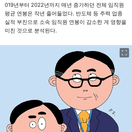
019년부터 2022년까지 매년 증가하던 전체 임직원
평균 연봉은 작년 줄어들었다. 반도체 등 주력 업종
실적 부진으로 소속 임직원 연봉이 감소한 게 영향을
미친 것으로 분석된다.
이미지 크게 보기