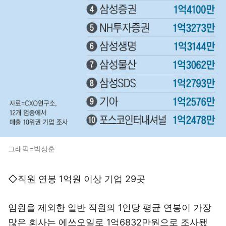
그래픽=박상훈
◇직원 연봉 1억원 이상 기업 29곳
임원을 제외한 일반 직원의 1인당 평균 연봉이 가장
많은 회사는 에쓰오일로 1억6832만원으로 조사됐