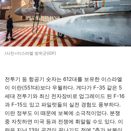
/사진=이스라엘 방위군(IDF)
전투기 등 항공기 숫자는 612대를 보유한 이스라엘
이 이란(551대)보다 우월하다. 게다가 F-35 같은 5
세대 전투기와 최신 전자장비로 업그레이드 된 F-16
과 F-15도 있고 파일럿들의 실전 경험도 풍부하다.
이란 정부도 이 때문에 보복에 소극적이었다. 분쟁
중 자칫하면 미국 등과 전쟁에 휘말릴 수도 있다. 이
란은 지난 13일 공격이 끝나기도 전에 "추가 보복이