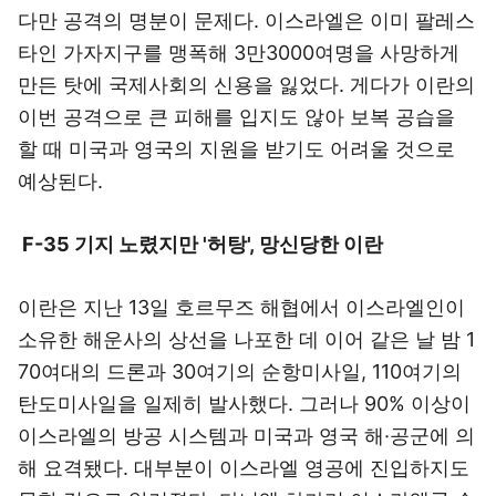
다만 공격의 명분이 문제다. 이스라엘은 이미 팔레스
타인 가자지구를 맹폭해 3만3000여명을 사망하게
만든 탓에 국제사회의 신용을 잃었다. 게다가 이란의
이번 공격으로 큰 피해를 입지도 않아 보복 공습을
할 때 미국과 영국의 지원을 받기도 어려울 것으로
예상된다.
F-35 기지 노렸지만 '허탕', 망신당한 이란
이란은 지난 13일 호르무즈 해협에서 이스라엘인이
소유한 해운사의 상선을 나포한 데 이어 같은 날 밤 1
70여대의 드론과 30여기의 순항미사일, 110여기의
탄도미사일을 일제히 발사했다. 그러나 90% 이상이
이스라엘의 방공 시스템과 미국과 영국 해·공군에 의
해 요격됐다. 대부분이 이스라엘 영공에 진입하지도