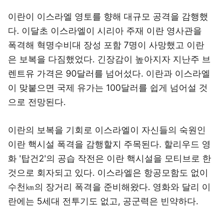
이란이 이스라엘 영토를 향해 대규모 공격을 감행했
다. 이달초 이스라엘이 시리아 주재 이란 영사관을
폭격해 혁명수비대 장성 포함 7명이 사망했고 이란
은 보복을 다짐했었다. 긴장감이 높아지자 지난주 브
렌트유 가격은 90달러를 넘어섰다. 이란과 이스라엘
이 맞붙으면 국제 유가는 100달러를 쉽게 넘어설 것
으로 전망된다.
이란의 보복을 기회로 이스라엘이 자신들의 숙원인
이란 핵시설 폭격을 감행할지 주목된다. 할리우드 영
화 '탑건2'의 공습 작전은 이란 핵시설을 모티브로 한
것으로 회자되고 있다. 이스라엘은 항공모함도 없이
수천㎞의 장거리 폭격을 준비해왔다. 영화와 달리 이
란에는 5세대 전투기도 없고, 공군력은 빈약하다.