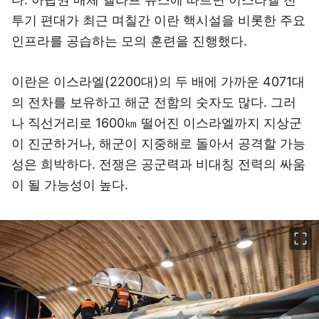
투기 편대가 최근 며칠간 이란 핵시설을 비롯한 주요
인프라를 공습하는 모의 훈련을 진행했다.
이란은 이스라엘(2200대)의 두 배에 가까운 4071대
의 전차를 보유하고 해군 전함의 숫자도 많다. 그러
나 직선거리로 1600㎞ 떨어진 이스라엘까지 지상군
이 진군하거나, 해군이 지중해로 돌아서 공격할 가능
성은 희박하다. 전쟁은 공군력과 비대칭 전력의 싸움
이 될 가능성이 높다.
이미지 크게 보기