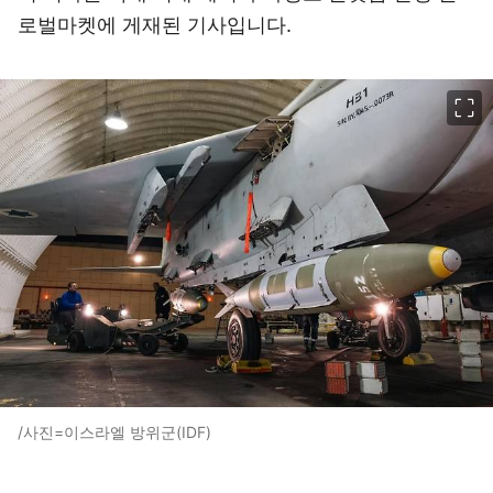
로벌마켓
에 게재된 기사입니다.
이미지 크게 보기
/사진=이스라엘 방위군(IDF)