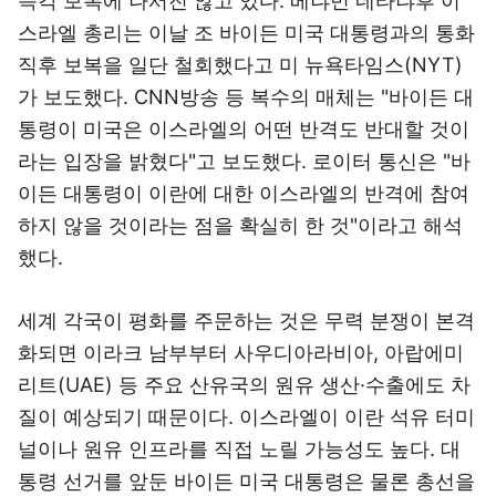
즉각 보복에 나서진 않고 있다. 베냐민 네타냐후 이
스라엘 총리는 이날 조 바이든 미국 대통령과의 통화
직후 보복을 일단 철회했다고 미 뉴욕타임스(NYT)
가 보도했다. CNN방송 등 복수의 매체는 "바이든 대
통령이 미국은 이스라엘의 어떤 반격도 반대할 것이
라는 입장을 밝혔다"고 보도했다. 로이터 통신은 "바
이든 대통령이 이란에 대한 이스라엘의 반격에 참여
하지 않을 것이라는 점을 확실히 한 것"이라고 해석
했다.
세계 각국이 평화를 주문하는 것은 무력 분쟁이 본격
화되면 이라크 남부부터 사우디아라비아, 아랍에미
리트(UAE) 등 주요 산유국의 원유 생산·수출에도 차
질이 예상되기 때문이다. 이스라엘이 이란 석유 터미
널이나 원유 인프라를 직접 노릴 가능성도 높다. 대
통령 선거를 앞둔 바이든 미국 대통령은 물론 총선을