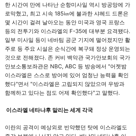
한 시간여 만에 나타난 순항미사일 역시 방공망에 가
로막혔고, 최고 시속 185㎞에 불과한 샤헤드 드론은
몇 시간이 걸려 날아오는 동안 미국과 영국 프랑스
등의 전투기와 이스라엘의 F-35에 대부분 요격됐다.
일부 미사일 등이 네바팀 공군 기지에 떨어졌지만 활
주로 등 주요 시설은 순식간에 복구돼 정상 운영되는
것으로 전해졌다. 존 커비 백악관 국가안보회의 국가
안보소통보좌관은 NBC, ABC 등 방송에서 "어젯밤
이스라엘은 스스로 방어에 있어 엄청난 능력을 확인
했다"면서 "이스라엘은 고립되지 않았으며 우방과
함께하고 있다는 점도 어제 확인했다"고 말했다.
이스라엘 네타냐후 말리는 세계 각국
이란의 공격이 예상외로 빈약했던 탓에 이스라엘도