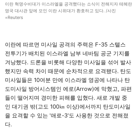
이란 혁명수비대가 이스라엘을 공격했다는 소식이 전해지자 테헤란
영국 대사관 앞에 모인 이란 시위대가 환호하고 있다. /사진
=Reuters
이란에 따르면 미사일 공격의 주력은 F-35 스텔스
전투기가 배치된 이스라엘 남부 네바팀 공군 기지를
겨낭했다. 드론을 비롯해 다양한 미사일을 섞어 발사
했지만 속력 차이 때문에 순차적으로 요격됐다. 탄도
미사일들은 10여분 만에 이스라엘 영공에 나타나 탄
도미사일 방어시스템인 에로(Arrow)에 막혔고, 파편
들이 떨어지며 경미한 피해를 입혔다. 새로 개발 중
인 대기권 밖(고도 100㎞ 이상)에서까지 탄도미사일
을 요격할 수 있는 '애로-3'도 사용한 것으로 전해졌
다.