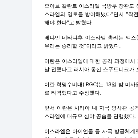
요아브 갈란트 이스라엘 국방부 장관도 
스라엘의 영토를 방어해냈다"면서 "작전
해야 한다"고 밝혔다.
베냐민 네타냐후 이스라엘 총리는 엑스(X
우리는 승리할 것"이라고 밝혔다.
이란은 이스라엘에 대한 공격 과정에서 
날 전했다고 러시아 통신 스푸트니크가 
이란 혁명수비대(IRGC)는 13일 밤 
로 타격했다고 주장했다.
앞서 이란은 시리아 내 자국 영사관 공격
스라엘에 대규모 심야 공습을 단행했다.
이스라엘은 아이언돔 등 자국 방공체계로