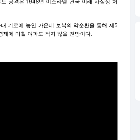
토 공격은 1948년 이스라엘 건국 이래 사실상 처
중대 기로에 놓인 가운데 보복의 악순환을 통해 제5
경제에 미칠 여파도 적지 않을 전망이다.