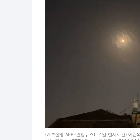
(예루살렘 AFP=연합뉴스) 14일(현지시간) 이