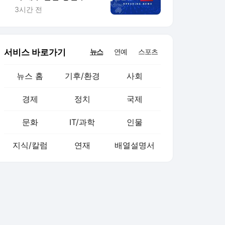
서 승리
3시간 전
서비스 바로가기
뉴스
연예
스포츠
뉴스 홈
기후/환경
사회
경제
정치
국제
문화
IT/과학
인물
지식/칼럼
연재
배열설명서