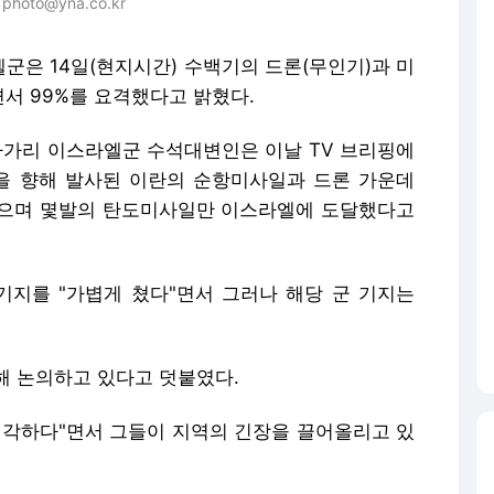
hoto@yna.co.kr
엘군은 14일(현지시간) 수백기의 드론(무인기)과 미
서 99%를 요격했다고 밝혔다.
 하가리 이스라엘군 수석대변인은 이날 TV 브리핑에
을 향해 발사된 이란의 순항미사일과 드론 가운데
없으며 몇발의 탄도미사일만 이스라엘에 도달했다고
기지를 "가볍게 쳤다"면서 그러나 해당 군 기지는
해 논의하고 있다고 덧붙였다.
심각하다"면서 그들이 지역의 긴장을 끌어올리고 있