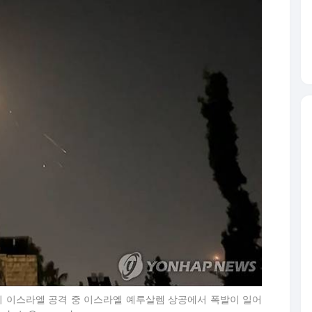
란의 이스라엘 공격 중 이스라엘 예루살렘 상공에서 폭발이 일어