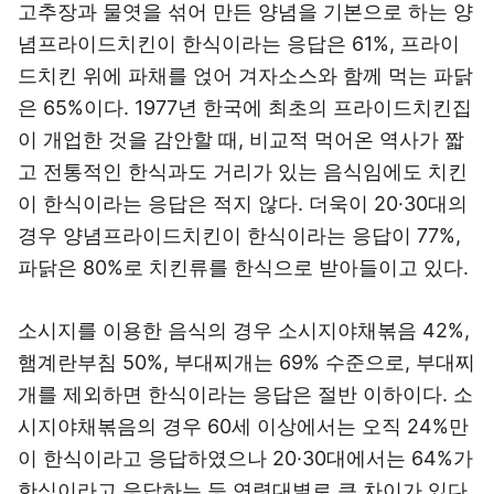
고추장과 물엿을 섞어 만든 양념을 기본으로 하는 양
념프라이드치킨이 한식이라는 응답은 61%, 프라이
드치킨 위에 파채를 얹어 겨자소스와 함께 먹는 파닭
은 65%이다. 1977년 한국에 최초의 프라이드치킨집
이 개업한 것을 감안할 때, 비교적 먹어온 역사가 짧
고 전통적인 한식과도 거리가 있는 음식임에도 치킨
이 한식이라는 응답은 적지 않다. 더욱이 20·30대의
경우 양념프라이드치킨이 한식이라는 응답이 77%,
파닭은 80%로 치킨류를 한식으로 받아들이고 있다.
소시지를 이용한 음식의 경우 소시지야채볶음 42%,
햄계란부침 50%, 부대찌개는 69% 수준으로, 부대찌
개를 제외하면 한식이라는 응답은 절반 이하이다. 소
시지야채볶음의 경우 60세 이상에서는 오직 24%만
이 한식이라고 응답하였으나 20·30대에서는 64%가
한식이라고 응답하는 등 연령대별로 큰 차이가 있다.