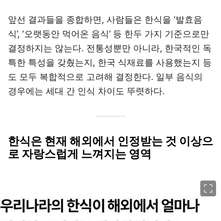
앞선 결과들을 종합하면, 사람들은 한식을 ‘발효음
식’, ‘오랫동안 먹어온 음식’ 등 한두 가지 기준으로만
결정하지는 않는다. 전통성뿐만 아니라, 한국적인 독
특한 특성을 갖췄는지, 한국 식재료를 사용했는지 등
도 모두 복합적으로 고려해 결정한다. 일부 음식의
경우에는 세대 간 인식 차이도 뚜렷하다.
한식은 현재 해외에서 인정받는 것 이상으
로 자랑스럽게 느껴지는 영역
이미지 크게 보기