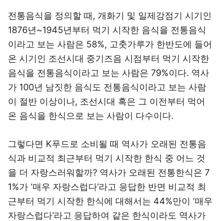
전통음식을 정의할 때, 개화기 및 일제강점기 시기인
1876년~1945년부터 먹기 시작한 음식을 전통음식
이라고 보는 사람은 58%, 고춧가루가 한반도에 들어
온 시기인 조선시대 중기즈음 시점부터 먹기 시작한
음식을 전통음식이라고 보는 사람은 79%이다. 역사
가 100년 남짓한 음식도 전통음식이라고 보는 사람
이 절반 이상이나, 조선시대 혹은 그 이전부터 먹어
온 음식을 한식으로 보는 사람이 다수이다.
그렇다면 K푸드로 소비될 때 역사가 오래된 전통음
식과 비교적 최근부터 먹기 시작한 한식 중 어느 것
을 더 자랑스러워할까? 역사가 오래된 전통한식은 7
1%가 ‘매우 자랑스럽다’라고 응답한 반면 비교적 최
근부터 먹기 시작한 한식에 대해서는 44%만이 ‘매우
자랑스럽다’라고 응답하여 같은 한식이라도 역사가