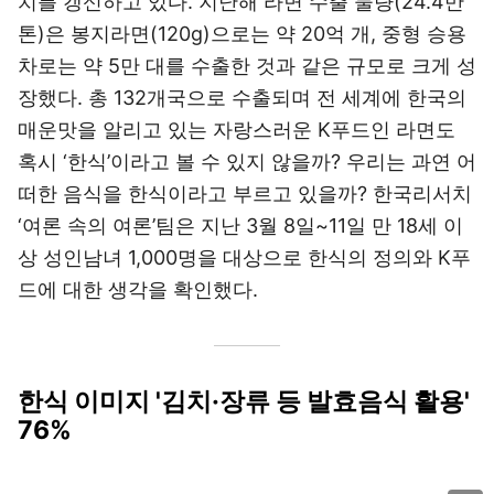
치를 갱신하고 있다. 지난해 라면 수출 물량(24.4만
톤)은 봉지라면(120g)으로는 약 20억 개, 중형 승용
차로는 약 5만 대를 수출한 것과 같은 규모로 크게 성
장했다. 총 132개국으로 수출되며 전 세계에 한국의
매운맛을 알리고 있는 자랑스러운 K푸드인 라면도
혹시 ‘한식’이라고 볼 수 있지 않을까? 우리는 과연 어
떠한 음식을 한식이라고 부르고 있을까? 한국리서치
‘여론 속의 여론’팀은 지난 3월 8일~11일 만 18세 이
상 성인남녀 1,000명을 대상으로 한식의 정의와 K푸
드에 대한 생각을 확인했다.
한식 이미지 '김치·장류 등 발효음식 활용'
76%
이미지 크게 보기