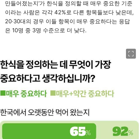
만들어졌는지’가 한식을 정의할 때 매우 중요한 기준
이라는 사람은 각각 42%로 다른 항목들보다 낮은데,
20·30대의 경우 이들 항목이 매우 중요하다는 응답
은 10명 중 3명 수준으로 더 낮다.
이미지 크게 보기