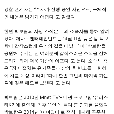
경찰 관계자는 “수사가 진행 중인 사안으로, 구체적
인 내용은 밝히기 어렵다”고 말했다.
한편 박보람의 사망 소식은 그의 소속사를 통해 알려
졌다. 제나두엔터테인먼트는 “4월 11일 늦은 밤 박보
람이 갑작스럽게 우리의 곁을 떠났다”며 “박보람을
응원해 주시는 팬 여러분께 갑작스러운 소식을 전해
드리게 되어 더욱 가슴이 아프다”고 했다. 소속사 측
은 “장례 절차는 유가족들과 상의 후 빈소를 마련하
여 치를 예정”이라며 “다시 한번 고인의 마지막 가는
길에 깊은 애도를 보낸다”고 했다.
박보람은 2010년 Mnet TV오디션 프로그램 ‘슈퍼스
타K2′에 출연해 ‘최후 11인’에 들며 큰 인기를 끌었다.
박보람은 2014년 ‘예뻐졌다’로 정식 데뷔해 꾸준한