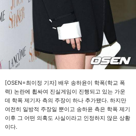
[OSEN=최이정 기자] 배우 송하윤이 학폭(학교 폭
력) 논란에 휩싸여 진실게임이 진행되고 있는 가운
데 학폭 제기자 측의 주장이 하나 추가됐다. 하지만
여전히 일방적 주장일 뿐이고 송하윤 측은 학폭 제기
이후 그 어떤 의혹도 사실이라고 인정하지 않은 상황
이다.