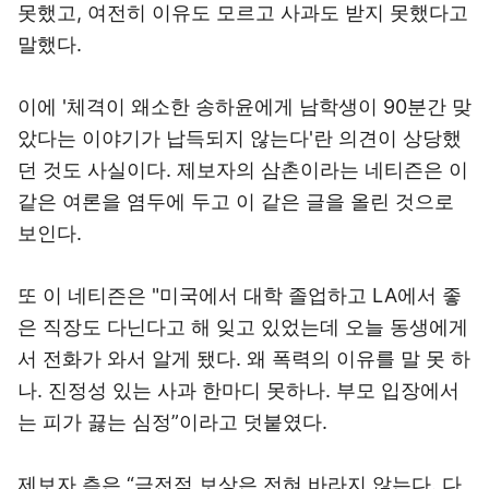
못했고, 여전히 이유도 모르고 사과도 받지 못했다고
말했다.
이에 '체격이 왜소한 송하윤에게 남학생이 90분간 맞
았다는 이야기가 납득되지 않는다'란 의견이 상당했
던 것도 사실이다. 제보자의 삼촌이라는 네티즌은 이
같은 여론을 염두에 두고 이 같은 글을 올린 것으로
보인다.
또 이 네티즌은 "미국에서 대학 졸업하고 LA에서 좋
은 직장도 다닌다고 해 잊고 있었는데 오늘 동생에게
서 전화가 와서 알게 됐다. 왜 폭력의 이유를 말 못 하
나. 진정성 있는 사과 한마디 못하나. 부모 입장에서
는 피가 끓는 심정”이라고 덧붙였다.
제보자 측은 “금전적 보상은 전혀 바라지 않는다. 다