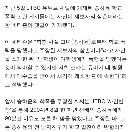
지난 5일 JTBC 유튜브 채널에 게재된 송하윤 학교
폭력 논란 게시물에는 자신이 제보자의 삼촌이라는
한 네티즌의 댓글이 게재됐다.
이 네티즌은 “학창 시절 그녀(송하윤)로부터 학교 폭
력을 당했다고 주장한 제보자의 삼촌이다"라고 자신
을 소개한 뒤 “남학생이 여학생에게 폭행을 당했다는
것이 의아할 수 있지만 저희 조카는 유아기 때 병원
에서 대수술을 받아서 체격이 왜소한 편에 속한다"라
고 설명했다.
앞서 송하윤의 학폭을 주장한 A 씨는 JTBC '사건반
장'을 통해 2004년 8월 한 학년 선배인 송하윤에게
90분간 이유도 모른 채 뺨을 맞았다고 주장한 바. 그
는 송하윤의 전 남자친구가 학교 일진이라 반항하지