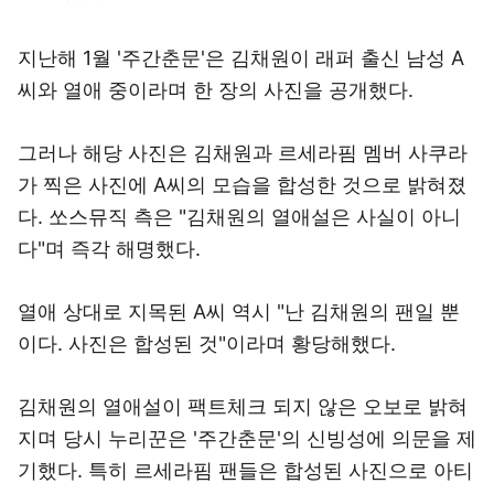
지난해 1월 '주간춘문'은 김채원이 래퍼 출신 남성 A
씨와 열애 중이라며 한 장의 사진을 공개했다.
그러나 해당 사진은 김채원과 르세라핌 멤버 사쿠라
가 찍은 사진에 A씨의 모습을 합성한 것으로 밝혀졌
다. 쏘스뮤직 측은 "김채원의 열애설은 사실이 아니
다"며 즉각 해명했다.
열애 상대로 지목된 A씨 역시 "난 김채원의 팬일 뿐
이다. 사진은 합성된 것"이라며 황당해했다.
김채원의 열애설이 팩트체크 되지 않은 오보로 밝혀
지며 당시 누리꾼은 '주간춘문'의 신빙성에 의문을 제
기했다. 특히 르세라핌 팬들은 합성된 사진으로 아티