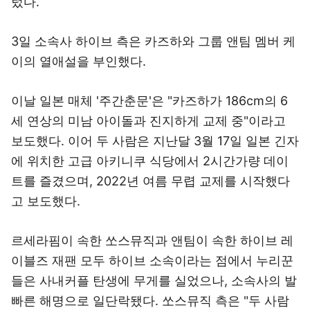
렀다.
3일 소속사 하이브 측은 카즈하와 그룹 앤팀 멤버 케
이의 열애설을 부인했다.
이날 일본 매체 '주간춘문'은 "카즈하가 186cm의 6
세 연상의 미남 아이돌과 진지하게 교제 중"이라고
보도했다. 이어 두 사람은 지난달 3월 17일 일본 긴자
에 위치한 고급 아키니쿠 식당에서 2시간가량 데이
트를 즐겼으며, 2022년 여름 무렵 교제를 시작했다
고 보도했다.
르세라핌이 속한 쏘스뮤직과 앤팀이 속한 하이브 레
이블즈 재팬 모두 하이브 소속이라는 점에서 누리꾼
들은 사내커플 탄생에 무게를 실었으나, 소속사의 발
빠른 해명으로 일단락됐다. 쏘스뮤직 측은 "두 사람