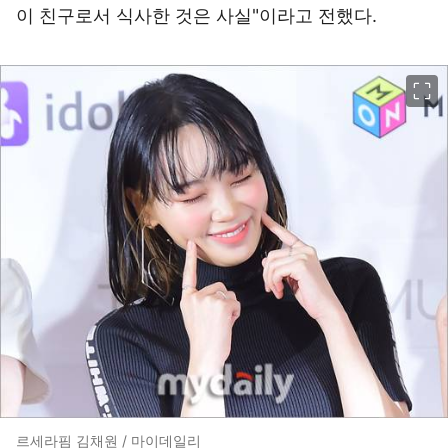
이 친구로서 식사한 것은 사실"이라고 전했다.
이미지 크게 보기
르세라핌 김채원 / 마이데일리