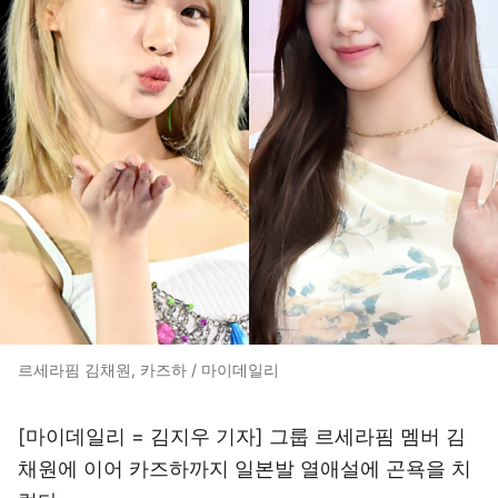
르세라핌 김채원, 카즈하 / 마이데일리
[마이데일리 = 김지우 기자] 그룹 르세라핌 멤버 김
채원에 이어 카즈하까지 일본발 열애설에 곤욕을 치