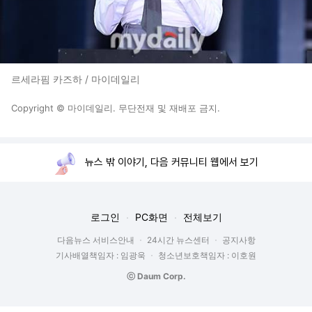
르세라핌 카즈하 / 마이데일리
Copyright © 마이데일리. 무단전재 및 재배포 금지.
뉴스 밖 이야기, 다음 커뮤니티 웹에서 보기
로그인
PC화면
전체보기
다음뉴스 서비스안내
24시간 뉴스센터
공지사항
기사배열책임자 : 임광욱
청소년보호책임자 : 이호원
ⓒ Daum Corp.