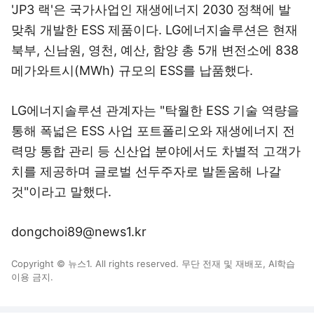
'JP3 랙'은 국가사업인 재생에너지 2030 정책에 발
맞춰 개발한 ESS 제품이다. LG에너지솔루션은 현재
북부, 신남원, 영천, 예산, 함양 총 5개 변전소에 838
메가와트시(MWh) 규모의 ESS를 납품했다.
LG에너지솔루션 관계자는 "탁월한 ESS 기술 역량을
통해 폭넓은 ESS 사업 포트폴리오와 재생에너지 전
력망 통합 관리 등 신산업 분야에서도 차별적 고객가
치를 제공하며 글로벌 선두주자로 발돋움해 나갈
것"이라고 말했다.
dongchoi89@news1.kr
Copyright © 뉴스1. All rights reserved. 무단 전재 및 재배포, AI학습
이용 금지.