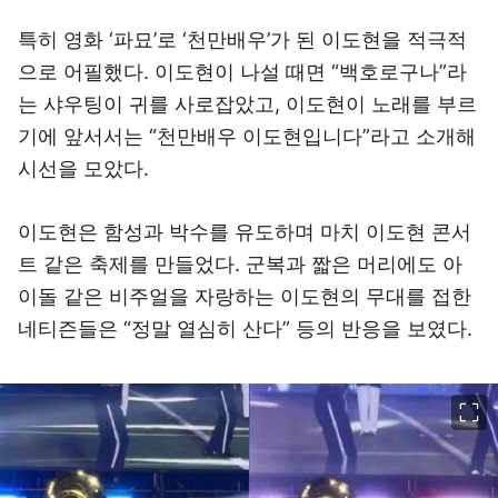
특히 영화 ‘파묘’로 ‘천만배우’가 된 이도현을 적극적
으로 어필했다. 이도현이 나설 때면 “백호로구나”라
는 샤우팅이 귀를 사로잡았고, 이도현이 노래를 부르
기에 앞서서는 “천만배우 이도현입니다”라고 소개해
시선을 모았다.
이도현은 함성과 박수를 유도하며 마치 이도현 콘서
트 같은 축제를 만들었다. 군복과 짧은 머리에도 아
이돌 같은 비주얼을 자랑하는 이도현의 무대를 접한
네티즌들은 “정말 열심히 산다” 등의 반응을 보였다.
이미지 크게 보기