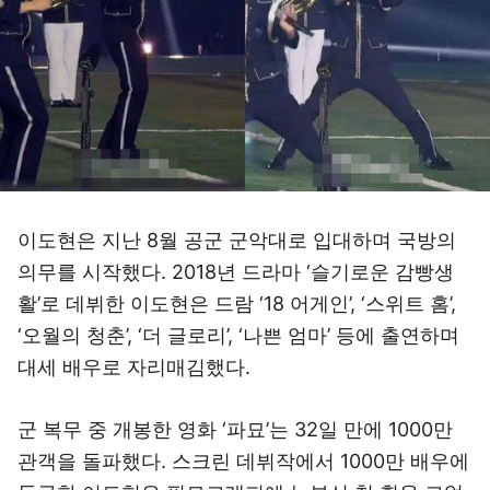
이도현은 지난 8월 공군 군악대로 입대하며 국방의
의무를 시작했다. 2018년 드라마 ‘슬기로운 감빵생
활’로 데뷔한 이도현은 드람 ‘18 어게인’, ‘스위트 홈’,
‘오월의 청춘’, ‘더 글로리’, ‘나쁜 엄마’ 등에 출연하며
대세 배우로 자리매김했다.
군 복무 중 개봉한 영화 ‘파묘’는 32일 만에 1000만
관객을 돌파했다. 스크린 데뷔작에서 1000만 배우에