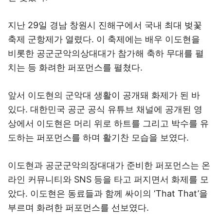
지난 29일 경남 창원시 진해구에서 국내 최대 벚꽃
축제 군항제가 열렸다. 이 축제에는 배우 이도현을
비롯한 공군군악의상대대가 참가해 축하 무대를 펼
치는 등 화려한 퍼포먼스를 펼쳤다.
앞서 이도현의 군악대 생활이 공개돼 화제가 된 바
있다. 대한민국 공군 공식 유튜브 채널에 공개된 영
상에서 이도현은 머리 위로 하트를 그리고 박수를 유
도하는 퍼포먼스를 하며 활기찬 모습을 보였다.
이도현과 공군군악의장대대가 준비한 퍼포먼스는 온
라인 커뮤니티와 SNS 등을 타고 퍼지면서 화제를 모
았다. 이도현은 동료들과 함께 싸이의 ‘That That’을
부르며 화려한 퍼포먼스를 선보였다.