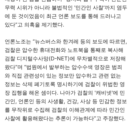
무력 시위가 아니라 불법적인 '민간인 사찰'까지 염두
에 둔 것이었음이 최근 언론 보도를 통해 드러나고
있다”고 의혹을 제기했다.
언론노조는 “뉴스버스와 한겨레 등의 보도에 따르면,
검찰은 압수한 휴대전화와 노트북을 통째로 복사해
검찰 디지털수사망(D-NET)에 무차별적으로 저장해
왔다”며 “법원에서 발부하는 압수수색 영장은 범죄
와 직접 관련성이 있는 정보만 압수하고 관련 없는
정보는 삭제 폐기토록 명시하기에 검찰이 위법한 영
장 집행을 해온 셈이다. 나아가 검찰의 '캐비넷'에 민
간인, 언론인 등의 사생활, 건강, 사상 등 민감한 정보
를 무작위로 수집해 검찰의 이해관계에 따라 민간인
사찰에 활용해왔다는 추론이 가능하다”고 주장했다.