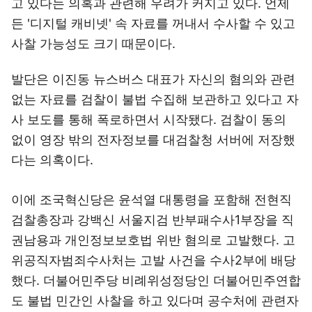
고 있다는 의혹과 관련해 우려가 커지고 있다. 언제
든 '디지털 캐비넷' 속 자료를 꺼내서 수사할 수 있고
사찰 가능성도 크기 때문이다.
발단은 이진동 뉴스버스 대표가 자신의 혐의와 관련
없는 자료를 검찰이 불법 수집해 보관하고 있다고 자
사 보도를 통해 폭로하면서 시작됐다. 검찰이 동의
없이 영장 밖의 전자정보를 대검찰청 서버에 저장했
다는 의혹이다.
이에 조국혁신당은 윤석열 대통령을 포함해 전현직
검찰총장과 강백신 서울지검 반부패수사1부장을 직
권남용과 개인정보보호법 위반 혐의로 고발했다. 고
위공직자범죄수사처는 고발 사건을 수사2부에 배당
했다. 더불어민주당 비례위성정당인 더불어민주연합
도 불법 민간인 사찰을 하고 있다며 공수처에 관련자