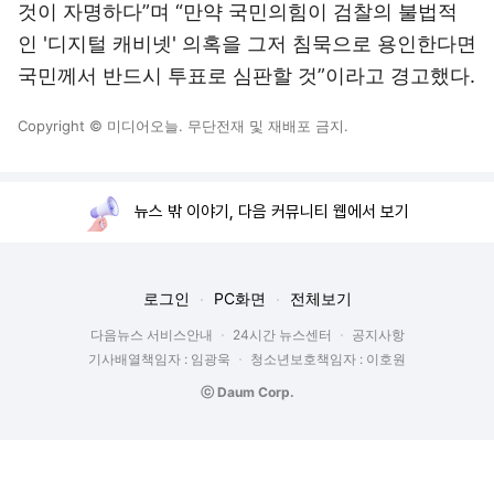
것이 자명하다”며 “만약 국민의힘이 검찰의 불법적
인 '디지털 캐비넷' 의혹을 그저 침묵으로 용인한다면
국민께서 반드시 투표로 심판할 것”이라고 경고했다.
Copyright © 미디어오늘. 무단전재 및 재배포 금지.
뉴스 밖 이야기, 다음 커뮤니티 웹에서 보기
로그인
PC화면
전체보기
다음뉴스 서비스안내
24시간 뉴스센터
공지사항
기사배열책임자 : 임광욱
청소년보호책임자 : 이호원
ⓒ Daum Corp.