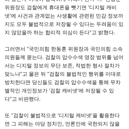
위원장도 검찰에게 휴대폰을 뺏기면 '디지털 캐비
넷'에 사건과 관계없는 사생활에 관련된 민감 정보까
지도 모두 불법적으로 저장될 수 있다는 두려움이 있
지 않았을까 하는 합리적 의심이 든다”고 밝혔다.
그러면서 “국민의힘 한동훈 위원장과 국민의힘 소속
의원들께 묻는다. 검찰의 압수수색 영장 범위를 넘어
서는 디지털 정보의 무단 보존, 적법한 형사 절차가
맞느냐”고 물은 뒤 “검찰의 불법적인 행위를 이대로
방치한다면 당신들도 검찰의 압수수색을 통해 무차
별적인 개인정보가 '검찰 캐비넷'에 저장될 수 있
다”고 비판했다.
또 “검찰이 불법적으로 '디지털 캐비넷'을 활용한다
면 그 피해는 야당 정치인, 언론인에 국한되지 않을