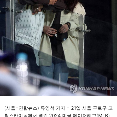
(서울=연합뉴스) 류영석 기자 = 21일 서울 구로구 고
척스카이돔에서 열린 2024 미국 메이저리그(MLB)