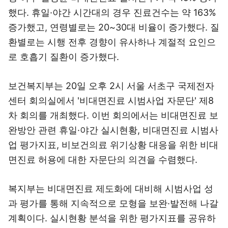
했다. 휴일·야간 시간대의 경우 진료건수는 약 163%
증가했고, 연령별로는 20~30대 비율이 증가했다. 질
환별로는 시행 전후 경향이 유사하나 계절적 요인으
로 호흡기 질환이 증가했다.
보건복지부는 20일 오후 2시 서울 서초구 국제전자
센터 회의실에서 '비대면진료 시범사업 자문단' 제8
차 회의를 개최했다. 이번 회의에서는 비대면진료 보
완방안 관련 휴일·야간 실시현황, 비대면진료 시범사
업 평가지표, 비보건의료 위기상황 대응을 위한 비대
면진료 허용에 대한 자문단의 의견을 수렴했다.
복지부는 비대면진료 제도화에 대비해 시범사업 성
과 평가를 통해 지속적으로 모형을 보완·발전해 나갈
계획이다. 실시현황 분석을 위한 평가지표를 공유하