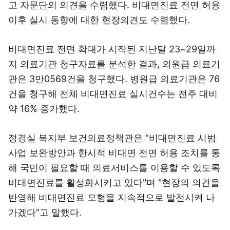
고 자문단의 의견을 수렴했다. 비대면진료 전면 허용
이후 실시 동향에 대한 현장의견도 수렴했다.
비대면진료 전면 확대가 시작된 지난달 23~29일까
지 의료기관 청구자료를 분석한 결과, 의원급 의료기
관은 3만0569건을 청구했다. 병원급 의료기관은 76
건을 청구해 전체 비대면진료 실시건수는 전주 대비
약 16% 증가했다.
정경실 복지부 보건의료정책관은 "비대면진료 시범
사업 보완방안과 한시적 비대면 전면 허용 조치를 통
해 국민이 필요할 때 의료서비스를 이용할 수 있도록
비대면진료를 활성화시키고 있다"며 "현장의 의견을
반영해 비대면진료 모형을 지속적으로 발전시켜 나
가겠다"고 말했다.