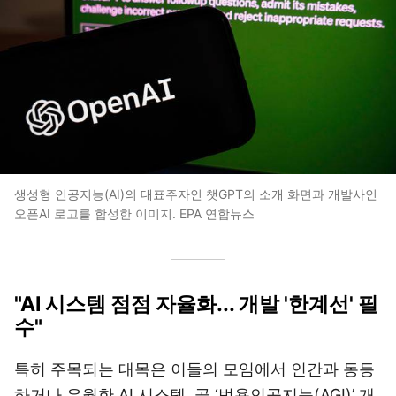
생성형 인공지능(AI)의 대표주자인 챗GPT의 소개 화면과 개발사인
오픈AI 로고를 합성한 이미지. EPA 연합뉴스
"AI 시스템 점점 자율화... 개발 '한계선' 필
수"
특히 주목되는 대목은 이들의 모임에서 인간과 동등
하거나 우월한 AI 시스템, 곧 ‘범용인공지능(AGI)’ 개