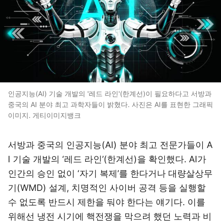
인공지능(AI) 기술 개발의 '레드 라인'(한계선)이 필요하다고 서방과
중국의 AI 분야 최고 과학자들이 밝혔다. 사진은 AI를 표현한 그래픽
이미지. 게티이미지뱅크
서방과 중국의 인공지능(AI) 분야 최고 전문가들이 A
I 기술 개발의 ‘레드 라인’(한계선)을 확인했다. AI가
인간의 승인 없이 ‘자기 복제’를 한다거나 대량살상무
기(WMD) 설계, 치명적인 사이버 공격 등을 실행할
수 없도록 반드시 제한을 둬야 한다는 얘기다. 이를
위해선 냉전 시기에 핵전쟁을 막으려 했던 노력과 비