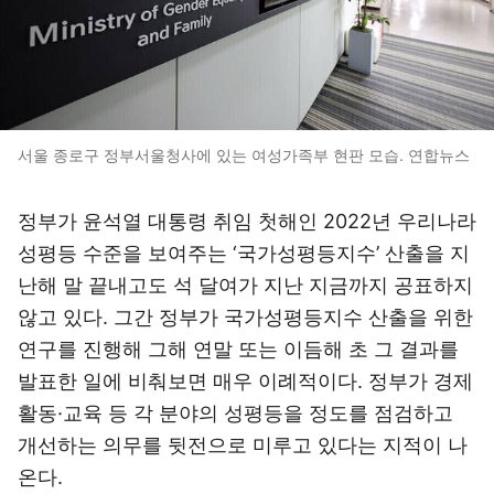
서울 종로구 정부서울청사에 있는 여성가족부 현판 모습. 연합뉴스
정부가 윤석열 대통령 취임 첫해인 2022년 우리나라
성평등 수준을 보여주는 ‘국가성평등지수’ 산출을 지
난해 말 끝내고도 석 달여가 지난 지금까지 공표하지
않고 있다. 그간 정부가 국가성평등지수 산출을 위한
연구를 진행해 그해 연말 또는 이듬해 초 그 결과를
발표한 일에 비춰보면 매우 이례적이다. 정부가 경제
활동·교육 등 각 분야의 성평등을 정도를 점검하고
개선하는 의무를 뒷전으로 미루고 있다는 지적이 나
온다.