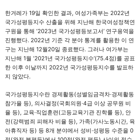
한겨레가 19일 확인한 결과, 여성가족부는 2022년
국가성평등지수 산출을 위해 지난해 한국여성정책연
구원을 통해 ‘2023년 국가성평등보고서’ 연구용역을
진행했다. 2022년 기준 각 분야 통계를 활용한 이 연
구는 지난해 12월20일 종료했다. 그러나 여가부는
지난해 1월 ‘2021년 국가성평등지수’(75.4점)를 공표
한 이후 이날까지 2022년 국가성평등지수를 발표하
지 않았다.
국가성평등지수란 경제활동(성별임금격차·경제활동
참가율 등), 의사결정(국회의원·4급 이상 공무원 비
율 등), 교육·직업훈련(고등교육기관 진학률 등), 안
전(강력범죄 피해자 비율 등), 가족(가사노동시간, 육
아휴직자 등) 등 8개 분야에서 성비·성평등 수준을 0
점(완전 불평등)에서 100점(완전 평등) 사이의 점수