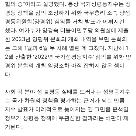
협의 중”이라고 설명했다. 통상 국가성평등지수는 성
평등 정책을 심의·조정하기 위한 국무총리 소속 양성
평등위원회(양평위) 심의를 거쳐 발표가 이뤄지긴
했다. 여가부가 양경숙 더불어민주당 의원실에 제출
한 2023년 양평위 본회의 개최 내역을 보면 본회의
는 그해 1월과 6월 두 차례 열린 데 그쳤다. 지난해 1
2월 산출한 ‘2022년 국가성평등지수’ 심의를 위한 양
평위 본회의 개최 일정조차 아직 잡히지 않은 셈이
다.
사회 각 분야 성 불평등 실태를 드러내는 성평등지수
는 국가 차원의 정책을 평가하는 근거가 되는 만큼
지수 발표가 이례적으로 늦어지는 건 그만큼 윤석열
정부가 성평등 정책에 무관심한 결과라는 비판이 제
기된다.