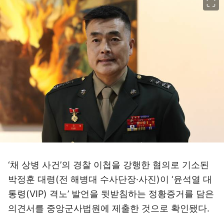
‘채 상병 사건’의 경찰 이첩을 강행한 혐의로 기소된
박정훈 대령(전 해병대 수사단장·사진)이 ‘윤석열 대
통령(VIP) 격노’ 발언을 뒷받침하는 정황증거를 담은
의견서를 중앙군사법원에 제출한 것으로 확인됐다.