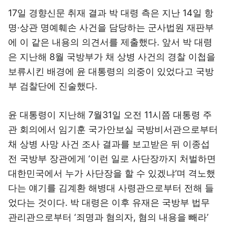
17일 경향신문 취재 결과 박 대령 측은 지난 14일 항
명·상관 명예훼손 사건을 담당하는 군사법원 재판부
에 이 같은 내용의 의견서를 제출했다. 앞서 박 대령
은 지난해 8월 국방부가 채 상병 사건의 경찰 이첩을
보류시킨 배경에 윤 대통령의 의중이 있었다고 국방
부 검찰단에 진술했다.
윤 대통령이 지난해 7월31일 오전 11시쯤 대통령 주
관 회의에서 임기훈 국가안보실 국방비서관으로부터
채 상병 사망 사건 조사 결과를 보고받은 뒤 이종섭
전 국방부 장관에게 ‘이런 일로 사단장까지 처벌하면
대한민국에서 누가 사단장을 할 수 있겠냐’며 격노했
다는 얘기를 김계환 해병대 사령관으로부터 전해 들
었다는 것이다. 박 대령은 이후 유재은 국방부 법무
관리관으로부터 ‘죄명과 혐의자, 혐의 내용을 빼라’