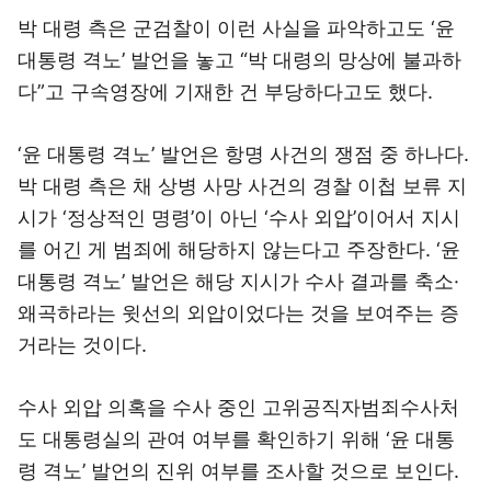
박 대령 측은 군검찰이 이런 사실을 파악하고도 ‘윤
대통령 격노’ 발언을 놓고 “박 대령의 망상에 불과하
다”고 구속영장에 기재한 건 부당하다고도 했다.
‘윤 대통령 격노’ 발언은 항명 사건의 쟁점 중 하나다.
박 대령 측은 채 상병 사망 사건의 경찰 이첩 보류 지
시가 ‘정상적인 명령’이 아닌 ‘수사 외압’이어서 지시
를 어긴 게 범죄에 해당하지 않는다고 주장한다. ‘윤
대통령 격노’ 발언은 해당 지시가 수사 결과를 축소·
왜곡하라는 윗선의 외압이었다는 것을 보여주는 증
거라는 것이다.
수사 외압 의혹을 수사 중인 고위공직자범죄수사처
도 대통령실의 관여 여부를 확인하기 위해 ‘윤 대통
령 격노’ 발언의 진위 여부를 조사할 것으로 보인다.