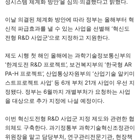
성시스템 체계화 방안’을 심의‧의결했다고 밝혔다.
이날 의결된 체계화 방안에 따라 정부는 올해부터 혁
신적 파급효과를 낼 수 있는 사업을 선별해 ‘혁신도
전형 R&D 사업군’으로 지정하고 지원한다.
제도 시행 첫 해인 올해에는 과학기술정보통신부의
‘한계도전 R&D 프로젝트’, 보건복지부의 ‘한국형 AR
PA-H 프로젝트’, 산업통상자원부의 ‘산업기술 알키미
스트프로젝트 사업’ 등 6개 부처 21개 사업이 우선 지
정됐다. 정부는 6월까지 개별부처가 요청하는 사업
을 대상으로 추가 지정에 나설 예정이다.
이번 혁신도전형 R&D 사업군 지정 제도와 관련한 협
의체도 구축한다. 과기정통부 과학기술혁신조정관이
위원장을 맡고 담당부처, 연구관리전문기관, 현장책