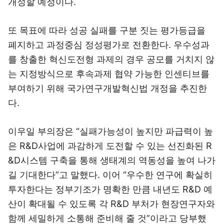
개정할 예정이다.
또 목표에 따라 성공 실패를 구분 짓는 평가등급을
폐지하고 과정중심 정성평가로 전환한다. 우수성과
를 창출한 혁신도전형 과제의 경우 공모를 거치지 않
는 지정방식으로 후속과제 협약 가능한 인센티브를
부여하기 위해 국가연구개발혁신법 개정을 추진한
다.
이우일 부의장은 “실패가능성이 높지만 파급력이 높
은 R&D사업에 과감하게 도전할 수 있는 선진화된 R
&D시스템 구축을 통해 생태계의 역동성을 높여 나가
길 기대한다”고 말했다. 이어 “우수한 연구에 확실히
투자한다는 정부기조가 명확한 만큼 내년도 R&D 예
산이 확대될 수 있도록 각 R&D 부처가 현장연구자와
함께 세밀하게 소통해 준비해 줄 것”이라고 당부했