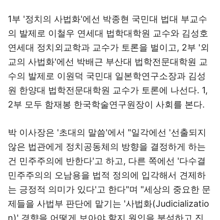
1부 '정치의 사법화'에선 박종현 국민대 법대 부교수
의 발제로 이철우 연세대 법학대학원 교수와 김성호
연세대 정치외교학과 교수가 토론을 벌이고, 2부 '외
교의 사법화'에선 박배근 부산대 법학전문대학원 교
수의 발제로 이원덕 국민대 일본학연구소장과 김성
원 한양대 법학전문대학원 교수가 토론에 나선다. 1,
2부 모두 함재봉 한국학술연구원장이 사회를 본다.
박 이사장은 '초대의 말씀'에서 "일각에선 '선출되지
않은 법관에게 정치공동체의 방향을 결정하게 하는
건 민주주의에 반한다'고 하고, 다른 쪽에선 '다수결
민주주의의 오남용을 법적 정의에 입각해서 견제하
는 긍정적 의미가 있다'고 한다"며 "세상의 중요한 문
제들을 사법부 판단에 맡기는 '사법화(Judicializatio
n)' 경향을 어떻게 보아야 할지 원인을 분석하고 진