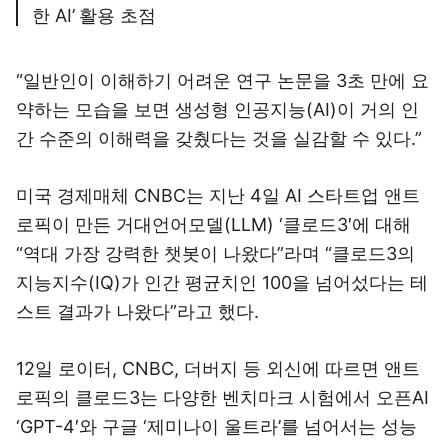
한 AI’ 활용 초점
“일반인이 이해하기 어려운 연구 논문을 3초 만에 요
약하는 모습을 보면 생성형 인공지능(AI)이 거의 인
간 수준의 이해력을 갖췄다는 것을 실감할 수 있다.”
미국 경제매체 CNBC는 지난 4일 AI 스타트업 앤트
로픽이 만든 거대언어모델(LLM) ‘클로드3′에 대해
“역대 가장 강력한 챗봇이 나왔다”라며 “클로드3의
지능지수(IQ)가 인간 평균치인 100을 넘어섰다는 테
스트 결과가 나왔다”라고 했다.
12일 로이터, CNBC, 더버지 등 외신에 따르면 앤트
로픽의 클로드3는 다양한 벤치마크 시험에서 오픈AI
‘GPT-4′와 구글 ‘제미나이 울트라’를 넘어서는 성능