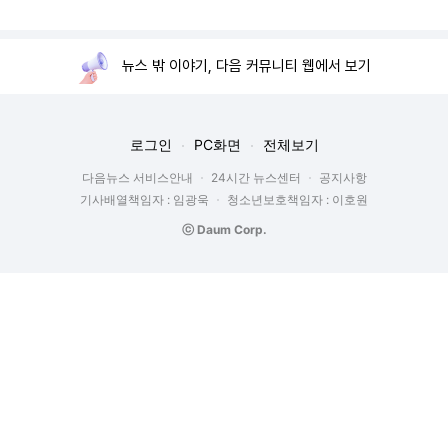
뉴스 밖 이야기, 다음 커뮤니티 웹에서 보기
로그인
PC화면
전체보기
다음뉴스 서비스안내
24시간 뉴스센터
공지사항
기사배열책임자 : 임광욱
청소년보호책임자 : 이호원
ⓒ Daum Corp.