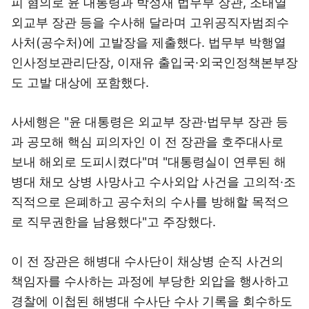
피 혐의로 윤 대통령과 박성재 법무부 장관, 조태열
외교부 장관 등을 수사해 달라며 고위공직자범죄수
사처(공수처)에 고발장을 제출했다. 법무부 박행열
인사정보관리단장, 이재유 출입국·외국인정책본부장
도 고발 대상에 포함했다.
사세행은 "윤 대통령은 외교부 장관·법무부 장관 등
과 공모해 핵심 피의자인 이 전 장관을 호주대사로
보내 해외로 도피시켰다"며 "대통령실이 연루된 해
병대 채모 상병 사망사고 수사외압 사건을 고의적·조
직적으로 은폐하고 공수처의 수사를 방해할 목적으
로 직무권한을 남용했다"고 주장했다.
이 전 장관은 해병대 수사단이 채상병 순직 사건의
책임자를 수사하는 과정에 부당한 외압을 행사하고
경찰에 이첩된 해병대 수사단 수사 기록을 회수하도