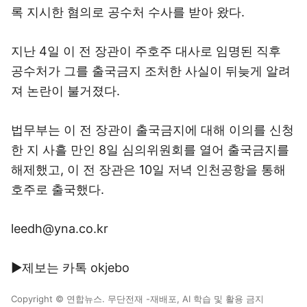
록 지시한 혐의로 공수처 수사를 받아 왔다.
지난 4일 이 전 장관이 주호주 대사로 임명된 직후
공수처가 그를 출국금지 조처한 사실이 뒤늦게 알려
져 논란이 불거졌다.
법무부는 이 전 장관이 출국금지에 대해 이의를 신청
한 지 사흘 만인 8일 심의위원회를 열어 출국금지를
해제했고, 이 전 장관은 10일 저녁 인천공항을 통해
호주로 출국했다.
leedh@yna.co.kr
▶제보는 카톡 okjebo
Copyright © 연합뉴스. 무단전재 -재배포, AI 학습 및 활용 금지