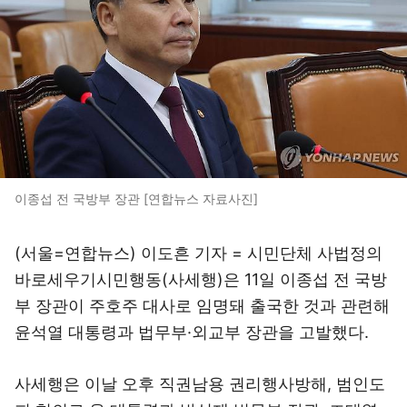
이종섭 전 국방부 장관 [연합뉴스 자료사진]
(서울=연합뉴스) 이도흔 기자 = 시민단체 사법정의
바로세우기시민행동(사세행)은 11일 이종섭 전 국방
부 장관이 주호주 대사로 임명돼 출국한 것과 관련해
윤석열 대통령과 법무부·외교부 장관을 고발했다.
사세행은 이날 오후 직권남용 권리행사방해, 범인도