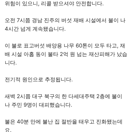
위험이 있으니, 리콜 받으셔야 안전합니다.
오전 7시쯤 경남 진주의 버섯 재배 시설에서 불이 나
4시간 넘게 계속됐습니다.
이 불로 표고버섯 배양용 나무 60톤이 모두 타고, 재
배 시설 아홉 동이 불타 2억 원 넘는 재산피해가 났습
니다.
전기적 원인으로 추정됩니다.
새벽 2시쯤 대구 북구의 한 다세대주택 2층에 불이
나 주민 9명이 대피했습니다.
불은 40분 만에 불난 집 절반을 태우고 진화됐는데
요.