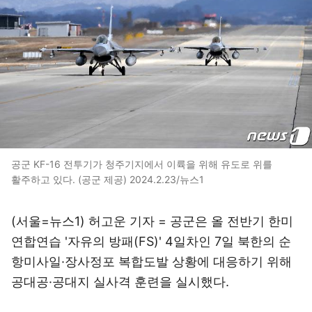
공군 KF-16 전투기가 청주기지에서 이륙을 위해 유도로 위를
활주하고 있다. (공군 제공) 2024.2.23/뉴스1
(서울=뉴스1) 허고운 기자 = 공군은 올 전반기 한미
연합연습 '자유의 방패(FS)' 4일차인 7일 북한의 순
항미사일·장사정포 복합도발 상황에 대응하기 위해
공대공·공대지 실사격 훈련을 실시했다.