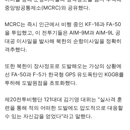
중앙방공통제소(MCRC)와 공유했다.
MCRC는 즉시 인근에서 비행 중인 KF-16과 FA-50
을 투입했고, 이 전투기들은 AIM-9M과 AIM-9L 공
대공 미사일을 발사해 북한의 순항미사일을 정확히
격추했다.
또한 북한이 장사정포로 도발해오는 가상의 상황에
선 FA-50과 F-5가 한국형 GPS 유도폭탄인 KGGB를
투하해 도발원점을 초토화했다.
제20전투비행단 121대대 김기영 대위는 "실사격 훈
련을 통해 적의 어떠한 도발에도 압도적으로 대응할
수 있는 자신감을 얻었다"라고 말했다.