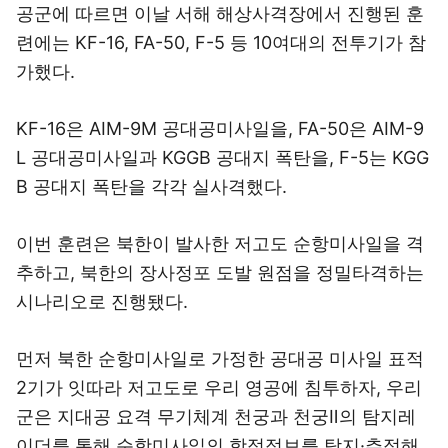
공군에 따르면 이날 서해 해상사격장에서 진행된 훈
련에는 KF-16, FA-50, F-5 등 10여대의 전투기가 참
가했다.
KF-16은 AIM-9M 공대공미사일을, FA-50은 AIM-9
L 공대공미사일과 KGGB 공대지 폭탄을, F-5는 KGG
B 공대지 폭탄을 각각 실사격했다.
이번 훈련은 북한이 발사한 저고도 순항미사일을 격
추하고, 북한의 장사정포 도발 원점을 정밀타격하는
시나리오로 진행됐다.
먼저 북한 순항미사일로 가정한 공대공 미사일 표적
2기가 잇따라 저고도로 우리 영공에 침투하자, 우리
군은 지대공 요격 무기체계 천궁과 천궁Ⅱ의 탐지레
이더를 통해 순항미사일의 항적정보를 탐지·추적해