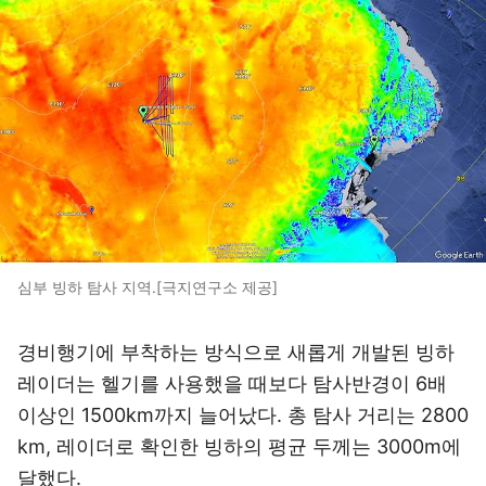
심부 빙하 탐사 지역.[극지연구소 제공]
경비행기에 부착하는 방식으로 새롭게 개발된 빙하
레이더는 헬기를 사용했을 때보다 탐사반경이 6배
이상인 1500km까지 늘어났다. 총 탐사 거리는 2800
km, 레이더로 확인한 빙하의 평균 두께는 3000m에
달했다.