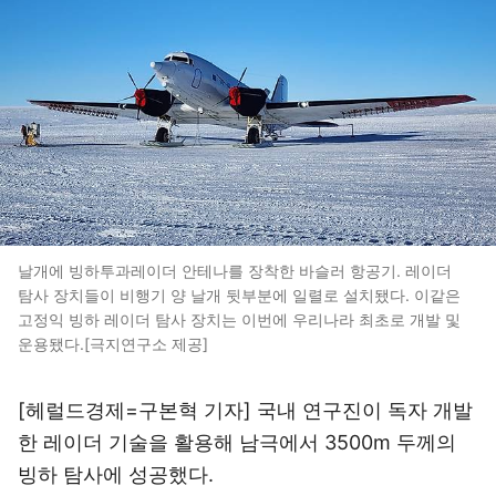
날개에 빙하투과레이더 안테나를 장착한 바슬러 항공기. 레이더
탐사 장치들이 비행기 양 날개 뒷부분에 일렬로 설치됐다. 이같은
고정익 빙하 레이더 탐사 장치는 이번에 우리나라 최초로 개발 및
운용됐다.[극지연구소 제공]
[헤럴드경제=구본혁 기자] 국내 연구진이 독자 개발
한 레이더 기술을 활용해 남극에서 3500m 두께의
빙하 탐사에 성공했다.