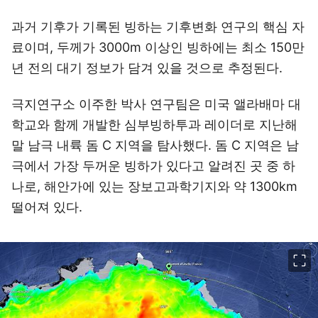
과거 기후가 기록된 빙하는 기후변화 연구의 핵심 자
료이며, 두께가 3000m 이상인 빙하에는 최소 150만
년 전의 대기 정보가 담겨 있을 것으로 추정된다.
극지연구소 이주한 박사 연구팀은 미국 앨라배마 대
학교와 함께 개발한 심부빙하투과 레이더로 지난해
말 남극 내륙 돔 C 지역을 탐사했다. 돔 C 지역은 남
극에서 가장 두꺼운 빙하가 있다고 알려진 곳 중 하
나로, 해안가에 있는 장보고과학기지와 약 1300km
떨어져 있다.
이미지 크게 보기