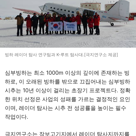
빙하 레이더 탐사 연구팀과 K-루트 탐사대.[극지연구소 제공]
심부빙하는 최소 1000m 이상의 깊이에 존재하는 빙
하로, 이 오래된 빙하를 밖으로 끄집어내는 심부빙하
시추는 10년 이상이 걸리는 초장기 프로젝트다. 정확
한 위치 선정은 사업의 성패를 가르는 결정적인 요인
이며, 레이더 탐사는 시추 전 성공률을 높이는 필수
작업이다.
극지연구소는 장보고기지에서 레이더 탐사지까지를