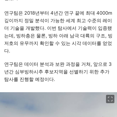
연구팀은 2018년부터 4년간 연구 끝에 최대 4000m
깊이까지 정밀 분석이 가능한 세계 최고 수준의 레이
더 기술을 개발했다. 이번 탐사에서 기술력이 입증됐
는데, 빙하층은 물론, 빙하 아래 남극 대륙의 구조, 빙
저호의 유무까지 확인할 수 있는 시각 데이터를 얻었
다.
연구팀은 데이터 분석과 보완 과정을 거쳐, 앞으로 3
년간 심부빙하시추 후보지역을 선별하기 위한 추가
탐사를 진행할 예정이다.
이미지 크게 보기