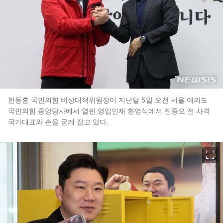
한동훈 국민의힘 비상대책위원장이 지난달 5일 오전 서울 여의도
국민의힘 중앙당사에서 열린 영입인재 환영식에서 진종오 전 사격
국가대표와 손을 굳게 잡고 있다.
이미지 크게 보기