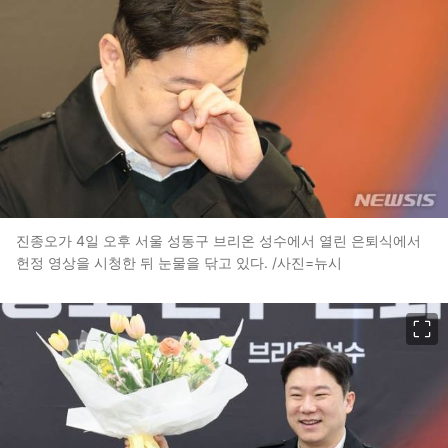
진종오가 4일 오후 서울 성동구 브리온 성수에서 열린 은퇴식에서
헌정 영상을 시청한 뒤 눈물을 닦고 있다. /사진=뉴시
이미지 크게 보기