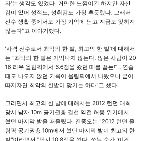
자'는 생각도 있었다. 거만한 느낌이긴 하지만 자신
감이 있어 성적도, 성취감도 가장 뿌듯했다. 그래서
선수 생활 중에서도 가장 기억에 남고 지금도 잊히지
않는다"고 이야기했다.
'사격 선수로서 최악의 한 발, 최고의 한 발'에 대해서
는 "최악의 한 발은 기억나지 않는다. 많은 사람이 20
16 리우 올림픽에서 6.6점을 쐈던 때를 꼽는다. 연습
때도 나오지 않던 기록이 올림픽에서 나왔으니 굳이
따지자면 최악의 한발이 맞기는 하다"고 했다.
그러면서 최고의 한 발에 대해서는 2012 런던 대회
당시 남자 10m 공기권총 결선 역전 허용 위기에서
쐈던 마지막 발을 떠올렸다. 진종오는 "2012 런던 올
림픽 공기권총 10m에서 쐈던 마지막 발이 최고의 한
발"이라면서 "당시 10.8점을 쐈다. 쏘는 순간 '이건