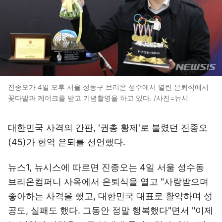
진종오가 4일 오후 서울 성동구 브리온 성수에서 열린 은퇴식에서
꽃다발과 케이크를 받고 기념촬영을 하고 있다. /사진=뉴시
대한민국 사격의 간판, '권총 황제'로 불렸던 진종오
(45)가 현역 은퇴를 선언했다.
뉴스1, 뉴시스에 따르면 진종오는 4일 서울 성수동
브리온컴퍼니 사옥에서 은퇴식을 열고 "사랑받으며
좋아하는 사격을 했고, 대한민국 대표로 활약하며 성
공도, 실패도 했다. 그동안 정말 행복했다"면서 "이제