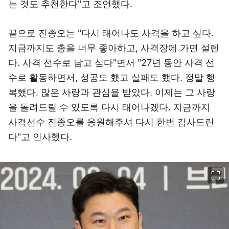
는 것도 추천한다"고 조언했다.
끝으로 진종오는 "다시 태어나도 사격을 하고 싶다.
지금까지도 총을 너무 좋아하고, 사격장에 가면 설렌
다. 사격 선수로 남고 싶다"면서 "27년 동안 사격 선
수로 활동하면서, 성공도 했고 실패도 했다. 정말 행
복했다. 많은 사랑과 관심을 받았다. 이제는 그 사랑
을 돌려드릴 수 있도록 다시 태어나겠다. 지금까지
사격선수 진종오를 응원해주셔 다시 한번 감사드린
다"고 인사했다.
이미지 크게 보기