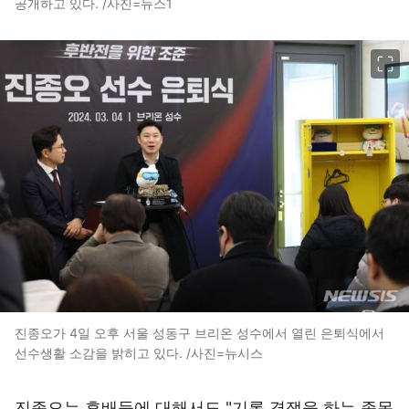
공개하고 있다. /사진=뉴스1
이미지 크게 보기
진종오가 4일 오후 서울 성동구 브리온 성수에서 열린 은퇴식에서
선수생활 소감을 밝히고 있다. /사진=뉴시스
진종오는 후배들에 대해서도 "기록 경쟁을 하는 종목