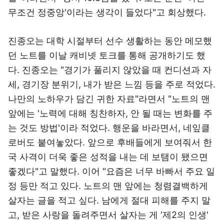
무조건 정중앙'이라는 생각이 들었다"고 회상했다.
진종오는 대학 시절부터 선수 생활하는 동안 메모했
던 노트를 이날 캐비넷 토크를 통해 공개하기도 했
다. 진종오는 "경기가 풀리지 않았을 때 컨디션과 자
세, 경기장 분위기, 내가 받은 느낌 등을 주로 적었다.
나만의 노하우가 담긴 귀한 자료"라면서 "노트의 맨
앞에는 '노력에 대해 칭찬하자, 안 될 때는 변화를 주
는 것도 방법'이라 적었다. 행운을 바라면서, 네잎클
로버도 붙여놓았다. 앞으로 후배들에게 보여줘서 한
국 사격이 더욱 좋은 성적을 내는 데 보탬이 됐으면
좋겠다"고 말했다. 이어 "요즘은 너무 바빠서 주요 일
정 등만 적고 있다. 노트의 맨 앞에는 청렴결백하게
살자는 글을 적고 싶다. 남에게 절대 피해를 주지 말
고, 받은 사랑을 돌려주면서 살자는 게 '제2의 인생'