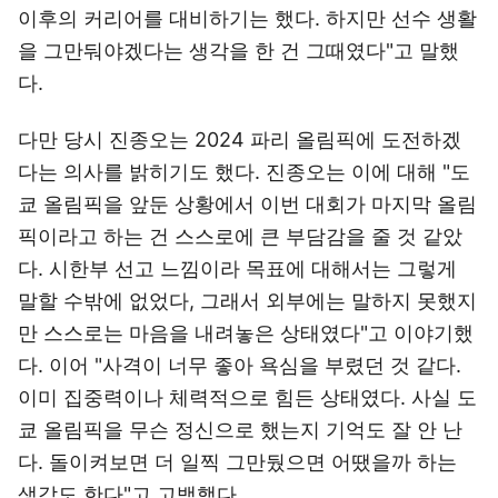
이후의 커리어를 대비하기는 했다. 하지만 선수 생활
을 그만둬야겠다는 생각을 한 건 그때였다"고 말했
다.
다만 당시 진종오는 2024 파리 올림픽에 도전하겠
다는 의사를 밝히기도 했다. 진종오는 이에 대해 "도
쿄 올림픽을 앞둔 상황에서 이번 대회가 마지막 올림
픽이라고 하는 건 스스로에 큰 부담감을 줄 것 같았
다. 시한부 선고 느낌이라 목표에 대해서는 그렇게
말할 수밖에 없었다, 그래서 외부에는 말하지 못했지
만 스스로는 마음을 내려놓은 상태였다"고 이야기했
다. 이어 "사격이 너무 좋아 욕심을 부렸던 것 같다.
이미 집중력이나 체력적으로 힘든 상태였다. 사실 도
쿄 올림픽을 무슨 정신으로 했는지 기억도 잘 안 난
다. 돌이켜보면 더 일찍 그만뒀으면 어땠을까 하는
생각도 한다"고 고백했다.