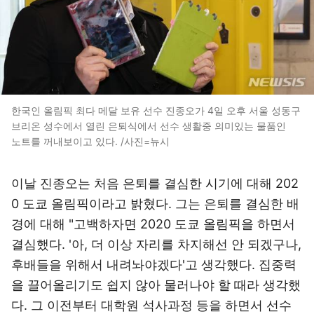
한국인 올림픽 최다 메달 보유 선수 진종오가 4일 오후 서울 성동구
브리온 성수에서 열린 은퇴식에서 선수 생활중 의미있는 물품인
노트를 꺼내보이고 있다. /사진=뉴시
이날 진종오는 처음 은퇴를 결심한 시기에 대해 202
0 도쿄 올림픽이라고 밝혔다. 그는 은퇴를 결심한 배
경에 대해 "고백하자면 2020 도쿄 올림픽을 하면서
결심했다. '아, 더 이상 자리를 차지해선 안 되겠구나,
후배들을 위해서 내려놔야겠다'고 생각했다. 집중력
을 끌어올리기도 쉽지 않아 물러나야 할 때라 생각했
다. 그 이전부터 대학원 석사과정 등을 하면서 선수