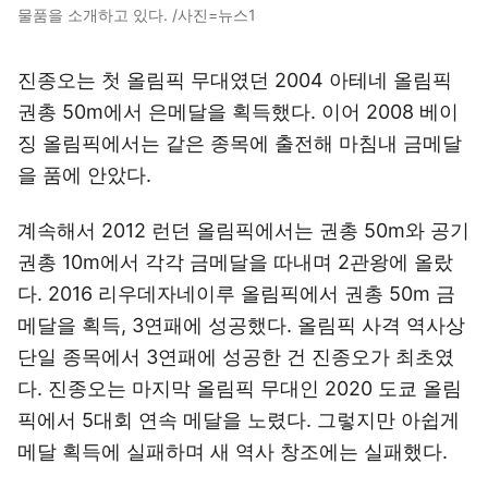
물품을 소개하고 있다. /사진=뉴스1
진종오는 첫 올림픽 무대였던 2004 아테네 올림픽
권총 50m에서 은메달을 획득했다. 이어 2008 베이
징 올림픽에서는 같은 종목에 출전해 마침내 금메달
을 품에 안았다.
계속해서 2012 런던 올림픽에서는 권총 50m와 공기
권총 10m에서 각각 금메달을 따내며 2관왕에 올랐
다. 2016 리우데자네이루 올림픽에서 권총 50m 금
메달을 획득, 3연패에 성공했다. 올림픽 사격 역사상
단일 종목에서 3연패에 성공한 건 진종오가 최초였
다. 진종오는 마지막 올림픽 무대인 2020 도쿄 올림
픽에서 5대회 연속 메달을 노렸다. 그렇지만 아쉽게
메달 획득에 실패하며 새 역사 창조에는 실패했다.