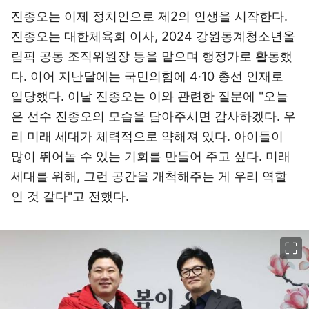
진종오는 이제 정치인으로 제2의 인생을 시작한다.
진종오는 대한체육회 이사, 2024 강원동계청소년올
림픽 공동 조직위원장 등을 맡으며 행정가로 활동했
다. 이어 지난달에는 국민의힘에 4·10 총선 인재로
입당했다. 이날 진종오는 이와 관련한 질문에 "오늘
은 선수 진종오의 모습을 담아주시면 감사하겠다. 우
리 미래 세대가 체력적으로 약해져 있다. 아이들이
많이 뛰어놀 수 있는 기회를 만들어 주고 싶다. 미래
세대를 위해, 그런 공간을 개척해주는 게 우리 역할
인 것 같다"고 전했다.
이미지 크게 보기