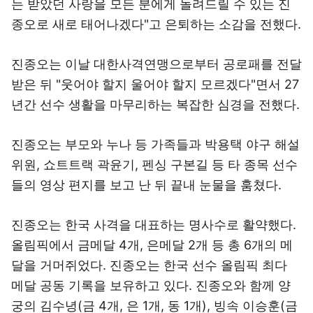
는 받았던 사랑을 모든 분에게 돌려드릴 수 있는 진
종오로 새로 태어나겠다"고 은퇴하는 소감을 전했다.
진종오는 이날 대한사격연맹으로부터 공로패를 전달
받은 뒤 "웃어야 할지 울어야 할지 모르겠다"면서 27
년간 선수 생활을 마무리하는 복잡한 심경을 전했다.
진종오는 부모와 누나 등 가족들과 박용택 야구 해설
위원, 쇼트트랙 곽윤기, 펜싱 구본길 등 타 종목 선수
들의 영상 편지를 보고 난 뒤 끝내 눈물을 훔쳤다.
진종오는 한국 사격을 대표하는 명사수로 활약했다.
올림픽에서 금메달 4개, 은메달 2개 등 총 6개의 메
달을 거머쥐었다. 진종오는 한국 선수 올림픽 최다
메달 공동 기록을 보유하고 있다. 진종오와 함께 양
궁의 김수녕(금 4개, 은 1개, 동 1개), 빙속 이승훈(금