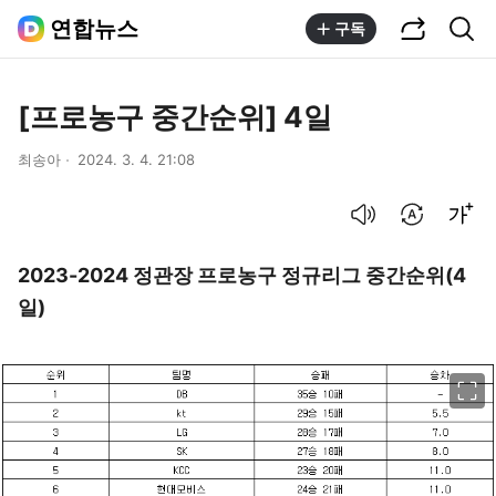
공유하기
통합검색
연합뉴스
구독
[프로농구 중간순위] 4일
최송아
2024. 3. 4. 21:08
음성으로 듣기
번역 설정
글씨크기 조절하기
2023-2024 정관장 프로농구 정규리그 중간순위(4
일)
이미지 크게 보기