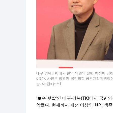
대구·경북(TK)에서 현역 의원의 절반 이상이 공
0%다. 사진은 정영환 국민의힘 공천관리위원장
습. /사진=뉴스1
'보수 텃밭'인 대구·경북(TK)에서 국민
악됐다. 현재까지 재선 이상의 현역 생존율