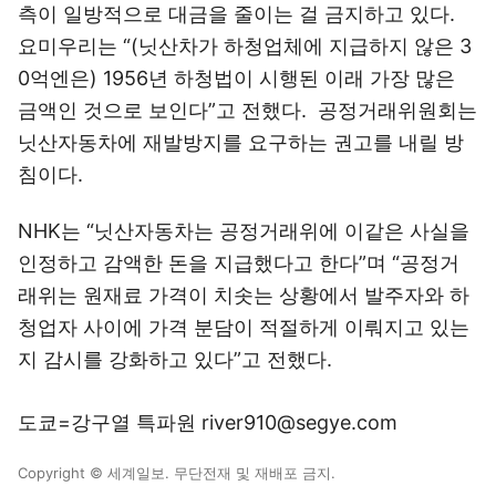
측이 일방적으로 대금을 줄이는 걸 금지하고 있다.
요미우리는 “(닛산차가 하청업체에 지급하지 않은 3
0억엔은) 1956년 하청법이 시행된 이래 가장 많은
금액인 것으로 보인다”고 전했다. 공정거래위원회는
닛산자동차에 재발방지를 요구하는 권고를 내릴 방
침이다.
NHK는 “닛산자동차는 공정거래위에 이같은 사실을
인정하고 감액한 돈을 지급했다고 한다”며 “공정거
래위는 원재료 가격이 치솟는 상황에서 발주자와 하
청업자 사이에 가격 분담이 적절하게 이뤄지고 있는
지 감시를 강화하고 있다”고 전했다.
도쿄=강구열 특파원 river910@segye.com
Copyright © 세계일보. 무단전재 및 재배포 금지.