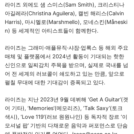
라이즈 외에도 샘 스미스(Sam Smith), 크리스티나
아길레라(Christina Aguilera), 캘빈 해리스(Calvin
Harris), 마시멜로(Marshmello), 모네스킨(Måneski
n) 등 세계적인 아티스트들이 함께한다.
라이즈는 그래미·애플뮤직·샤잠·업록스 등 해외 주요
매체 및 플랫폼에서 2024년 활동이 기대되는 핫한
신인으로 일찌감치 주목을 받으며, 실제로 국내를 넘
어 전 세계의 러브콜이 쇄도하고 있는 만큼, 앞으로
펼칠 무대에 대한 기대감이 증폭되고 있다.
라이즈는 지난 2023년 9월 데뷔해 ‘Get A Guitar’(겟
어 기타), ‘Memories’(메모리즈), ‘Talk Saxy’(토크
색시), ‘Love 119’(러브 원원나인) 등 독자적 장르 ‘이
모셔널 팝’ 기반의 다채로운 음악과 퍼포먼스로 단숨