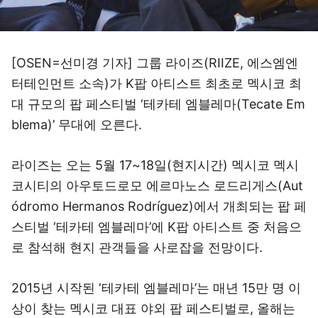
[OSEN=선미경 기자] 그룹 라이즈(RIIZE, 에스엠엔
터테인먼트 소속)가 K팝 아티스트 최초로 멕시코 최
대 규모의 팝 페스티벌 ‘테카테 엠블레마(Tecate Em
blema)’ 무대에 오른다.
라이즈는 오는 5월 17~18일(현지시간) 멕시코 멕시
코시티의 아우토드로모 에르마노스 로드리게스(Aut
ódromo Hermanos Rodríguez)에서 개최되는 팝 페
스티벌 ‘테카테 엠블레마’에 K팝 아티스트 중 처음으
로 참석해 현지 관객들을 사로잡을 전망이다.
2015년 시작된 ‘테카테 엠블레마’는 매년 15만 명 이
상이 찾는 멕시코 대표 야외 팝 페스티벌로, 올해는