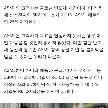
ASML의 고객사는 글로벌 반도체 기업이다. 이 가운
데 삼성전자와 SK하이닉스가 지난해 ASML 매출의
약 25% 차지한다.
ASML은 고객사가 목표를 달성하지 못하는 경우 어
떤 대응을 할 것인지 밝히지 않았다. 다만 첨단 반도
체 생산의 필수인 ASML 장비 공급 지연 등 불이익을
받을 수 있다는 우려가 나온다.
ASML뿐만 아니라 애플과 구글, 마이크로소프트 등
380여 개 글로벌 기업이 RE100 달성을 목표로 한다.
삼성전자와 SK하이닉스, 현대자동차 등 국내 주요
기업도 RE100 달성을 선언한 상태다.
이미지 크게 보기