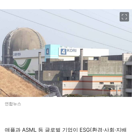
이미지 크게 보기
연합뉴스
애플과 ASML 등 글로벌 기업이 ESG(환경·사회·지배