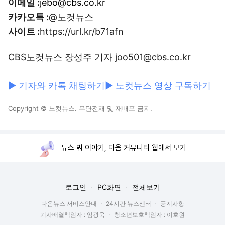
이메일 :
jebo@cbs.co.kr
카카오톡 :
@노컷뉴스
사이트 :
https://url.kr/b71afn
CBS노컷뉴스 장성주 기자 joo501@cbs.co.kr
▶ 기자와 카톡 채팅하기
▶ 노컷뉴스 영상 구독하기
Copyright © 노컷뉴스. 무단전재 및 재배포 금지.
뉴스 밖 이야기, 다음 커뮤니티 웹에서 보기
로그인
PC화면
전체보기
다음뉴스 서비스안내
24시간 뉴스센터
공지사항
기사배열책임자 : 임광욱
청소년보호책임자 : 이호원