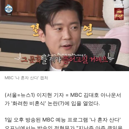
MBC '나 혼자 산다' 캡처
(서울=뉴스1) 이지현 기자 = MBC 김대호 아나운서
가 '화려한 비혼식' 논란(?)에 입을 열었다.
1일 오후 방송된 MBC 예능 프로그램 '나 혼자 산다'
오프닝에서는 방송인 전현무가 "지난주 아주 큰일을