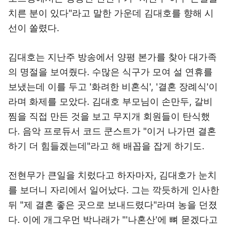
치른 분이 있다"라고 말한 가운데 김대호를 향해 시
선이 쏠렸다.
김대호는 지난주 방송에서 양평 본가를 찾아 대가족
의 명절을 보여줬다. 수많은 식구가 모여 설 연휴를
보냈는데 이를 두고 '화려한 비혼식', '결혼 장례식'이
라며 화제를 모았다. 김대호 부모님이 손만두, 갈비
찜을 직접 만든 것을 보고 무지개 회원들이 탄식했
다. 음악 프로듀서 코드 쿤스트가 "이거 나가면 결혼
하기 더 힘들겠는데"라고 해 배꼽을 잡게 하기도.
전현무가 큰일을 치렀다고 하자마자, 김대호가 눈치
를 보더니 자리에서 일어났다. 그는 깍듯하게 인사한
뒤 "제 결혼 좋은 곳으로 보내드렸다"라며 농을 던졌
다. 이에 개그우먼 박나래가 "'나혼산'에 뼈 묻겠다고