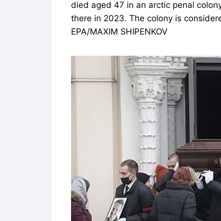
died aged 47 in an arctic penal colon
there in 2023. The colony is consider
EPA/MAXIM SHIPENKOV