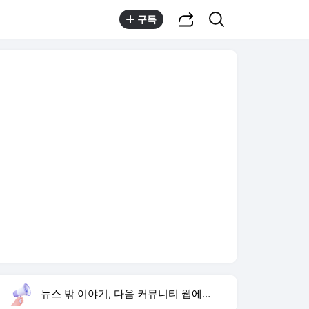
공유하기
검색
구독
뉴스 밖 이야기, 다음 커뮤니티 웹에서 보기