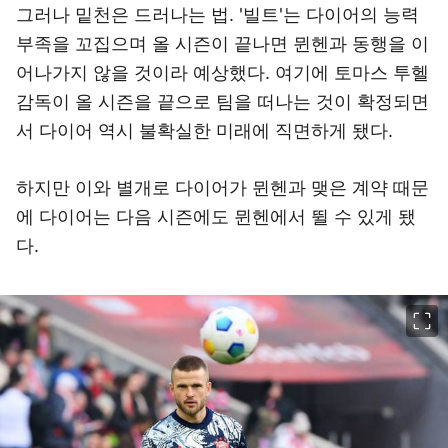
그러나 밑천은 드러나는 법. '빌트'는 다이어의 능력
부족을 꼬집으며 올 시즌이 끝나면 뮌헨과 동행을 이
어나가지 않을 것이라 예상했다. 여기에 토마스 투헬
감독이 올 시즌을 끝으로 팀을 떠나는 것이 확정되면
서 다이어 역시 불확실한 미래에 직면하게 됐다.
하지만 이와 별개로 다이어가 뮌헨과 맺은 계약 때문
에 다이어는 다음 시즌에도 뮌헨에서 뛸 수 있게 됐
다.
이미지 크게 보기