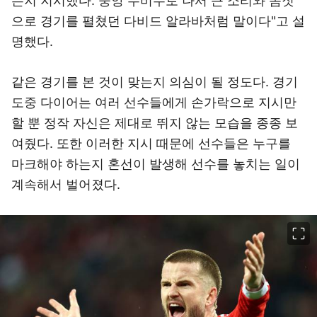
는지 지시했다. 중앙 수비수로 나서 큰 소리와 몸짓
으로 경기를 펼쳤던 다비드 알라바처럼 말이다"고 설
명했다.
같은 경기를 본 것이 맞는지 의심이 될 정도다. 경기
도중 다이어는 여러 선수들에게 손가락으로 지시만
할 뿐 정작 자신은 제대로 뛰지 않는 모습을 종종 보
여줬다. 또한 이러한 지시 때문에 선수들은 누구를
마크해야 하는지 혼선이 발생해 선수를 놓치는 일이
계속해서 벌어졌다.
이미지 크게 보기