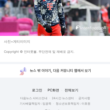
사진=게티이미지
Copyright © 인터풋볼. 무단전재 및 재배포 금지.
뉴스 밖 이야기, 다음 커뮤니티 웹에서 보기
로그인
PC화면
전체보기
다음뉴스 서비스안내
24시간 뉴스센터
공지사항
기사배열책임자 : 임광욱
청소년보호책임자 : 이호원