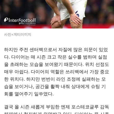
사진=게티이미지
하지만 주전 센터백으로서 자질에 많은 의문이 있었
다. 다이어는 매 시즌 크고 작은 실수를 범하며 실점
을 초래하는 모습을 보여왔기 때문이다. 위치 선정도
매우 아쉽다. 다이어의 역할은 쓰리백에서 가장 중요
한 위치다. 하지만 번번이 라인 조정에 실패하는 모
습을 보이거나, 공간을 활짝 내줘 상대에게 슈팅 기
회를 열어주기 일쑤였다.
결국 올 시즌 새롭게 부임한 엔제 포스테코글루 감독