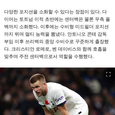
다양한 포지션을 소화할 수 있다는 장점이 있다. 다
이어는 토트넘 이적 초반에는 센터백은 물론 우측 풀
백까지 소화했다. 이후에는 수비형 미드필더 포지션
까지 뛰며 멀티 능력을 뽐냈다. 안토니오 콘테 감독
부임 이후 쓰리백의 중앙 수비수로 꾸준하게 출장했
다. 크리스티안 로메로, 벤 데이비스와 함께 호흡을
맞추며 주전 센터백으로서 역할을 수행했다.
이미지 크게 보기