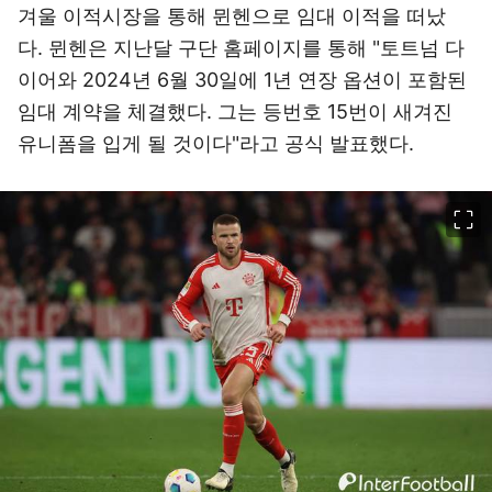
겨울 이적시장을 통해 뮌헨으로 임대 이적을 떠났
다. 뮌헨은 지난달 구단 홈페이지를 통해 "토트넘 다
이어와 2024년 6월 30일에 1년 연장 옵션이 포함된
임대 계약을 체결했다. 그는 등번호 15번이 새겨진
유니폼을 입게 될 것이다"라고 공식 발표했다.
이미지 크게 보기