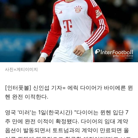
사진=게티이미지
[인터풋볼] 신인섭 기자= 에릭 다이어가 바이에른 뮌
헨 완전 이적한다.
영국 '미러'는 1일(한국시간) "다이어는 뮌헨 입단 7
주 만에 완전 이적이 확정됐다. 다이어의 임대 계약
옵션이 발동되면서 토트넘과의 계약이 만료되면 올