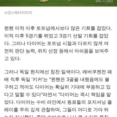
사진=게티이미지
뮌헨 이적 이후 토트넘에서보다 많은 기회를 잡았다.
이적 이후 5경기를 뛰었고 3경기 선발 기회를 잡았
다. 그러나 다이어는 토트넘 시절과 다르지 않게 여
전히 판단 능력, 위치 선정 등에서 아쉬움을 보여주
고 있다.
그러나 독일 현지에선 칭찬 일색이다. 레버쿠젠전 패
배 직후 독일 '키커'는 "뮌헨은 3골을 내줬음에도 불
구하고 적어도 다이어는 확실히 기대에 부응하고 있
다고 말할 수 있다"라면서 "다이어는 즉시 책임을 맡
았다. 다이어는 수비 라인에서 동료들의 포지셔닝 플
레이를 주의 깊게 관찰하며, 그들이 어디로 가야 하