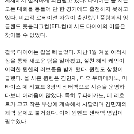
체제에서 철저하게 외면받고 있다. 다이어는 올 시즌
모든 대회를 통틀어 단 한 경기에도 출전하지 못하고
있다. 비교적 로테이션 자원이 출전했던 풀럼과의 잉
글랜드 풋볼리그컵(EFL컵)에서도 다이어의 이름은
찾아볼 수 없었다.
결국 다이어는 칼을 빼들었다. 지난 1월 겨울 이적시
장을 통해 새로운 팀을 알아봤고, 절친 해리 케인이
이적한 뮌헨의 러브콜을 받게 됐다. 뮌헨도 상황이
급했다. 올 시즌 뮌헨은 김민재, 다요 우파메카노, 마
타이스 데 리흐트 3명의 센터백으로 시즌을 운영하
다보니 어려움이 많았다. 특히 우파메카노, 데 리흐
트가 크고 작은 부상에 계속해서 시달리며 김민재의
체력 문제도 불거졌다. 이에 뮌헨도 센터백 영입이
필수였다.