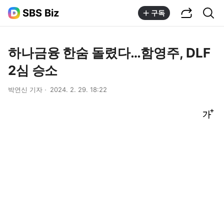
공유하기
통합검색
SBS Biz
구독
하나금융 한숨 돌렸다…함영주, DLF
2심 승소
박연신 기자
2024. 2. 29. 18:22
글씨크기 조절하기