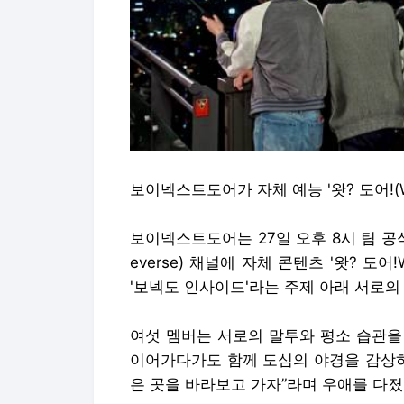
보이넥스트도어가 자체 예능 '왓? 도어!(WH
보이넥스트도어는 27일 오후 8시 팀 공
everse) 채널에 자체 콘텐츠 '왓? 도어
'보넥도 인사이드'라는 주제 아래 서로의
여섯 멤버는 서로의 말투와 평소 습관을
이어가다가도 함께 도심의 야경을 감상하며
은 곳을 바라보고 가자”라며 우애를 다졌