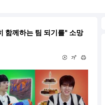
 함께하는 팀 되기를" 소망
번역 설정
글씨크기 조절하기
인쇄하기