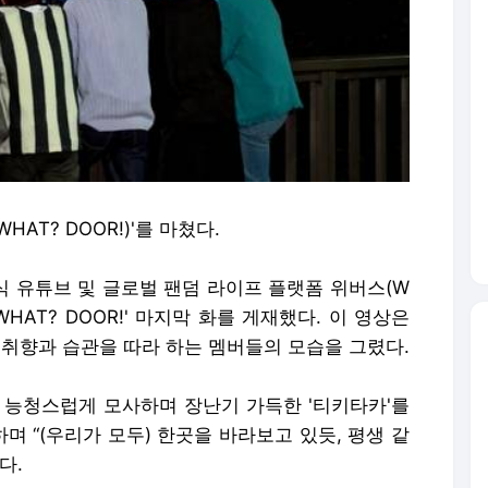
AT? DOOR!)'를 마쳤다.
식 유튜브 및 글로벌 팬덤 라이프 플랫폼 위버스(W
!WHAT? DOOR!' 마지막 화를 게재했다. 이 영상은
 취향과 습관을 따라 하는 멤버들의 모습을 그렸다.
 능청스럽게 모사하며 장난기 가득한 '티키타카'를
 “(우리가 모두) 한곳을 바라보고 있듯, 평생 같
다.