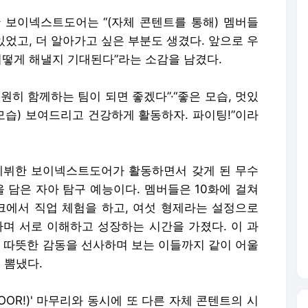
무리한 보이넥스트도어는 “(자체 콘텐트를 통해) 멤버들
있었고, 더 알아가고 싶은 부분도 생겼다. 앞으로 우
어떻게 해낼지 기대된다”라는 소감을 남겼다.
원히 함께하는 팀이 되면 좋겠다”·“좋은 모습, 멋있
모습) 보여드리고 건강하게 활동하자. 파이팅!”이라
지난해 데뷔한 보이넥스트도어가 활동하면서 갖게 된 무수
을 담은 자아 탐구 예능이다. 멤버들은 10화에 걸쳐
에서 직업 체험을 하고, 여섯 형제라는 설정으로
하며 서로 이해하고 성장하는 시간을 가졌다. 이 과
따뜻한 감동을 선사하며 보는 이들까지 같이 어울
 뽐냈다.
OOR!)' 마무리와 동시에 또 다른 자체 콘텐트의 시