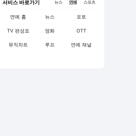
서비스 바로가기
뉴스
연예
스포츠
연예 홈
뉴스
포토
TV 편성표
영화
OTT
뮤직차트
루프
연예 채널