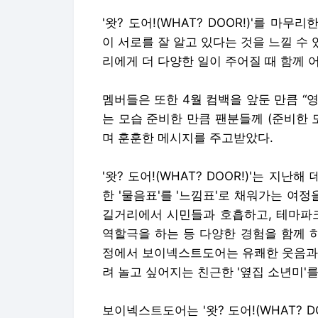
'왓? 도어!(WHAT? DOOR!)'를 마
이 서로를 잘 알고 있다는 것을 느낄 수 
리에게 더 다양한 일이 주어질 때 함께 
멤버들은 또한 4월 컴백을 앞둔 만큼 “영
는 모습 준비한 만큼 팬분들께 (준비한 
며 훈훈한 메시지를 주고받았다.
'왓? 도어!(WHAT? DOOR!)'는 
한 '물음표'를 '느낌표'로 채워가는 여정
길거리에서 시민들과 호흡하고, 테마파크
역할극을 하는 등 다양한 경험을 함께 
정에서 보이넥스트도어는 유쾌한 웃음과 
려 놀고 싶어지는 친근한 '옆집 소년미'를
보이넥스트도어는 '왓? 도어!(WHAT? D