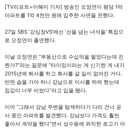
[TV리포트=이혜미 기자] 방송인 오정연이 평당 1억
아파트를 1억 4천만 원에 입주한 사연을 전했다.
27일 SBS ‘강심장VS’에선 ‘선을 넘는 녀석들’ 특집으
로 오정연이 출연했다.
이날 오정연은 “부동산으로 수십억을 벌었다는데 진
짠가?”라는 질문에 “타이밍이라는 게 신기한 게 내가
2015년에 퇴사를 하고 회사를 갈 일이 없어진 거다.
반면 숍을 가야 하니 강남으로 이사를 하려 했는데
집값이 너무 비쌌다”라고 입을 뗐다.
이어 “그래서 강남 주변을 탐색하다가 다리 건너 공
사 중인 아파트를 발견했다. 강남보다 가격도 훨씬
좋아서 계약을 했다”면서 성수동에 위치한 초고가 아