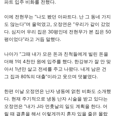
파트 입주 비화를 전했다.
이에 전현무는 “나도 봤던 아파트다. 난 그 동네 가지
도 않는다”며 울먹였고, 오정연은 “우리가 같이 갔었
다. 심지어 우리 집은 30평인데 전현무가 본 집은 50
평이었다”라고 거듭 말했다.
나아가 “그때 내가 모은 돈과 친척들에게 빌린 돈을
더해 1억 4천만 원에 입주를 했다. 한강뷰가 잘 안 맞
아서 1년만 살고 전세를 주고 나왔다. 내게 남은 건
그 집과 80%의 대출”이라고 웃으며 덧붙였다.
한편 이날 오정연은 난자 냉동에 얽힌 비화도 소개했
다. 현재 주기적으로 냉동 난자 시술을 받고 있다는
오정연은 “내가 J라 먼훗날의 일도 계획을 한다. 어
릴 때 결혼을 해서 이렇게까지 혼자 있을 줄은 몰랐