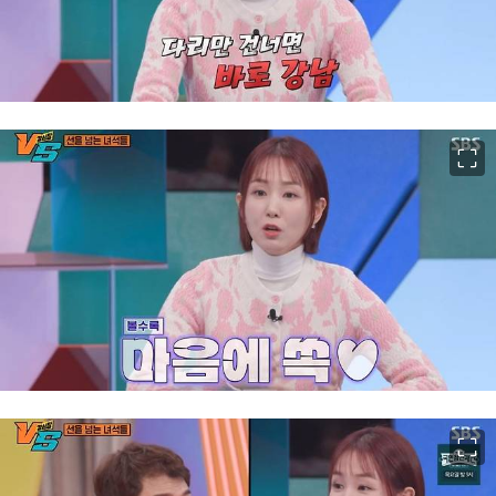
이미지 크게 보기
이미지 크게 보기