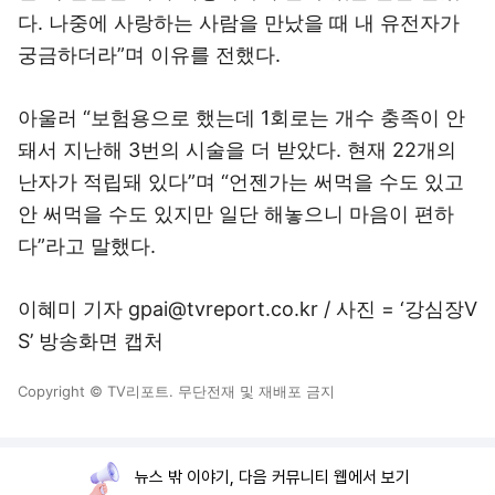
다. 나중에 사랑하는 사람을 만났을 때 내 유전자가
궁금하더라”며 이유를 전했다.
아울러 “보험용으로 했는데 1회로는 개수 충족이 안
돼서 지난해 3번의 시술을 더 받았다. 현재 22개의
난자가 적립돼 있다”며 “언젠가는 써먹을 수도 있고
안 써먹을 수도 있지만 일단 해놓으니 마음이 편하
다”라고 말했다.
이혜미 기자 gpai@tvreport.co.kr / 사진 = ‘강심장V
S’ 방송화면 캡처
Copyright © TV리포트. 무단전재 및 재배포 금지
뉴스 밖 이야기, 다음 커뮤니티 웹에서 보기