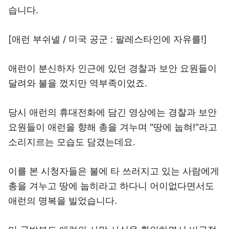
습니다.
[애런 부쉬넬 / 미국 공군 : 팔레스타인에 자유를!]
애런이 분신하자 인근에 있던 경찰과 보안 요원들이
달려와 불을 껐지만 역부족이었죠.
당시 애런의 휴대전화에 담긴 영상에는 경찰과 보안
요원들이 애런을 향해 총을 겨누며 "땅에 눕혀!"라고
소리지르는 모습도 담겼는데요.
이를 본 시청자들은 불에 타 쓰러지고 있는 사람에게
총을 겨누고 땅에 눕히라고 하다니 어이없다면서도
애런의 명복을 빌었습니다.