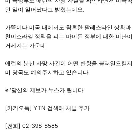
미 국방부도 애런의 사망 사실을 확인하면서 비극적
인 일이 일어났다고 밝혔는데요.
가뜩이나 미국 내에서도 참혹한 팔레스타인 상황과
친이스라엘 정책을 펴는 바이든 정부에 대한 비난이
거세지는 가운데
애런의 분신 사망 사건이 어떤 반향을 불러일으킬지
미 당국도 예의주시하고 있습니다.
※ '당신의 제보가 뉴스가 됩니다'
[카카오톡] YTN 검색해 채널 추가
[전화] 02-398-8585