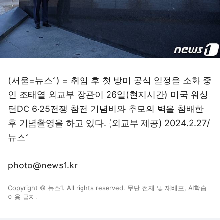
(서울=뉴스1) = 취임 후 첫 방미 공식 일정을 소화 중
인 조태열 외교부 장관이 26일(현지시간) 미국 워싱
턴DC 6·25전쟁 참전 기념비와 추모의 벽을 참배한
후 기념촬영을 하고 있다. (외교부 제공) 2024.2.27/
뉴스1
photo@news1.kr
Copyright © 뉴스1. All rights reserved. 무단 전재 및 재배포, AI학습
이용 금지.