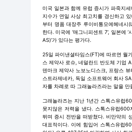
미국 일본과 함께 유럽 증시가 파죽지세다
지수가 연일 사상 최고치를 경신하고 있
부터 명품 대장주 루이비통모에헤네시(L
한다. 미국에 ‘매그니피센트 7’, 일본에 
AS)’가 있다는 평가다.
25일 파이낸셜타임스(FT)에 따르면 월
스 제약사 로슈, 네덜란드 반도체 기업 
덴마크 제약사 노보노디스크, 프랑스 뷰티
스트라제네카, 독일 소프트웨어 회사 SAP
자를 차례로 따 그래놀라즈라는 말을 만
그래놀라즈는 지난 1년간 스톡스유럽60
못지않은 저력을 냈다. 스톡스유럽600지
뛰며 증시 전반을 떠받쳤다. 비만약의 
대표적이다. 이에 힘입어 스톡스유럽600지