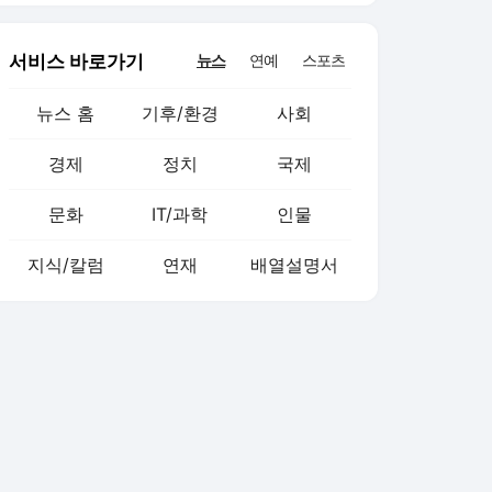
서비스 바로가기
뉴스
연예
스포츠
뉴스 홈
기후/환경
사회
경제
정치
국제
문화
IT/과학
인물
지식/칼럼
연재
배열설명서