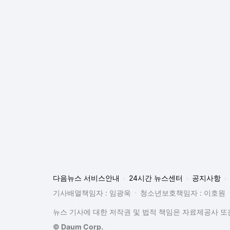
다음뉴스 서비스안내
24시간 뉴스센터
공지사항
기사배열책임자 : 임광욱
청소년보호책임자 : 이호원
뉴스 기사에 대한 저작권 및 법적 책임은 자료제공사 또는
© Daum Corp.