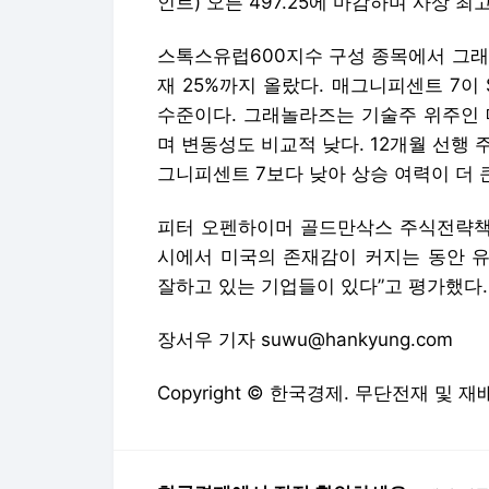
인트) 오른 497.25에 마감하며 사상 
스톡스유럽600지수 구성 종목에서 그래놀
재 25%까지 올랐다. 매그니피센트 7이
수준이다. 그래놀라즈는 기술주 위주인 
며 변동성도 비교적 낮다. 12개월 선행 주
그니피센트 7보다 낮아 상승 여력이 더 
피터 오펜하이머 골드만삭스 주식전략책임
시에서 미국의 존재감이 커지는 동안 유
잘하고 있는 기업들이 있다”고 평가했다.
장서우 기자 suwu@hankyung.com
Copyright © 한국경제. 무단전재 및 재