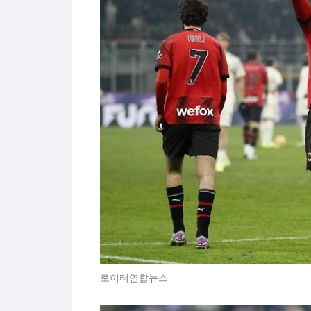
로이터연합뉴스