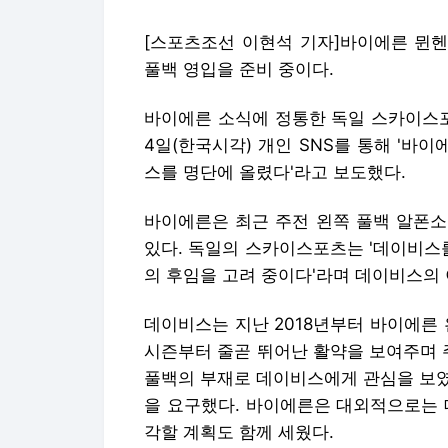
[스포츠조선 이현석 기자]바이에른 뮌헨
풀백 영입을 준비 중이다.
바이에른 소식에 정통한 독일 스카이스포
4일(한국시각) 개인 SNS를 통해 '
스를 명단에 올렸다'라고 보도했다.
바이에른은 최근 주전 왼쪽 풀백 알폰소
있다. 독일의 스카이스포츠는 '데이비스
의 후임을 고려 중이다'라며 데이비스의
데이비스는 지난 2018년부터 바이에른 왼
시즌부터 줄곧 뛰어난 활약을 보여주며 
풀백의 부재로 데이비스에게 관심을 보였
을 요구했다. 바이에른은 대외적으로는 
각할 계획도 함께 세웠다.