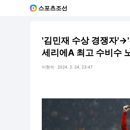
스포츠조선
'김민재 수상 경쟁자'→'
세리에A 최고 수비수 노
이현석
2024. 2. 24. 23:47