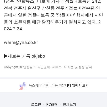
(전주=연합뉴스) 나보배 기자 = 정월대보름인 24일
전북 전주시 완산구 삼천동 전주기접놀이전수관 인
근에서 열린 정월대보름 굿 '망월이야' 행사에서 시민
들의 소원지를 매단 달집태우기가 펼쳐지고 있다. 2
024.2.24
warm@yna.co.kr
▶제보는 카톡 okjebo
Copyright © 연합뉴스. 무단전재 -재배포, AI 학습 및 활용 금지
뉴스 밖 이야기, 다음 커뮤니티 웹에서 보기
로그인
PC화면
전체보기