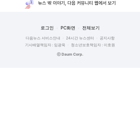
뉴스 밖 이야기, 다음 커뮤니티 웹에서 보기
로그인
PC화면
전체보기
다음뉴스 서비스안내
24시간 뉴스센터
공지사항
기사배열책임자 : 임광욱
청소년보호책임자 : 이호원
ⓒ Daum Corp.