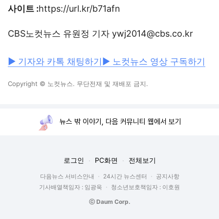
사이트 :
https://url.kr/b71afn
CBS노컷뉴스 유원정 기자 ywj2014@cbs.co.kr
▶ 기자와 카톡 채팅하기
▶ 노컷뉴스 영상 구독하기
Copyright © 노컷뉴스. 무단전재 및 재배포 금지.
뉴스 밖 이야기, 다음 커뮤니티 웹에서 보기
로그인
PC화면
전체보기
다음뉴스 서비스안내
24시간 뉴스센터
공지사항
기사배열책임자 : 임광욱
청소년보호책임자 : 이호원
ⓒ Daum Corp.