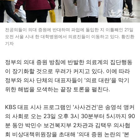
전공의들이 의대 증원에 반대하며 파업에 돌입한 지 이틀째인 21일
오전 서울 시내 한 대학병원에서 의료진들이 이동하고 있다. 황진환
기자
정부의 의대 증원 방침에 반발한 의료계의 집단행동
이 장기화할 것으로 우려가 커지고 있다. 이에 따라
정부와 의사 단체의 대표자들이 '의료 대란'을 막기
위한 해법을 모색하는 끝장 토론을 펼친다.
KBS 대표 시사 프로그램인 '사사건건'은 송영석 앵커
의 사회로 오는 23일 오후 3시 30분부터 5시까지 90
분 동안 박민수 보건복지부 2차관과 김택우 의사협
회 비상대책위원장을 초대해 '의대 증원 논란의 '본