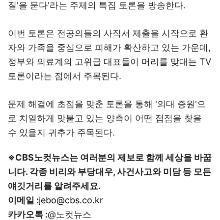
질'을 묻다'라는 주제의 특집 토론을 방송한다.
이번 토론은 전공의들의 사직서 제출을 시작으로 환
자와 가족을 중심으로 피해가 확산하고 있는 가운데,
정부와 의료계의 고위급 대표들이 머리를 맞대는 TV
토론이라는 점에서 주목된다.
문제 해결에 초점을 맞춘 토론을 통해 '의대 증원'으
로 치열하게 맞붙고 있는 양측이 어떤 접점을 찾을
수 있을지 귀추가 주목된다.
※CBS노컷뉴스는 여러분의 제보로 함께 세상을 바꿉
니다. 각종 비리와 부당대우, 사건사고와 미담 등 모든
얘깃거리를 알려주세요.
이메일 :
jebo@cbs.co.kr
카카오톡 :
@노컷뉴스