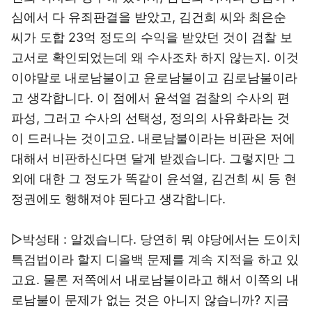
심에서 다 유죄판결을 받았고, 김건희 씨와 최은순
씨가 도합 23억 정도의 수익을 받았던 것이 검찰 보
고서로 확인되었는데 왜 수사조차 하지 않는지. 이것
이야말로 내로남불이고 윤로남불이고 김로남불이라
고 생각합니다. 이 점에서 윤석열 검찰의 수사의 편
파성, 그러고 수사의 선택성, 정의의 사유화라는 것
이 드러나는 것이고요. 내로남불이라는 비판은 저에
대해서 비판하신다면 달게 받겠습니다. 그렇지만 그
외에 대한 그 정도가 똑같이 윤석열, 김건희 씨 등 현
정권에도 행해져야 된다고 생각합니다.
▷박성태 : 알겠습니다. 당연히 뭐 야당에서는 도이치
특검법이라 할지 디올백 문제를 계속 지적을 하고 있
고요. 물론 저쪽에서 내로남불이라고 해서 이쪽의 내
로남불이 문제가 없는 것은 아니지 않습니까? 지금