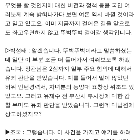
무엇을 할 것인지에 대한 비전과 정책 등을 국민 여
러분께 계속 밝혀나가다 보면 여론 역시 바뀔 것이라
고 믿고 있고요. 이미 지금까지 걸어온 길을 앞으로
도 좌고우면하지 않고 뚜벅뚜벅 걸어갈 생각입니다.
▷박성태 : 알겠습니다. 뚜벅뚜벅이라고 말씀하셨는
데 일단 이 부분 조금 더 들어가서 여쭤보도록 하겠
습니다. 장관님은 2심까지 일부 주요 혐의에 대해서
유죄 판단을 받았습니다. 예를 들어서 말이 많았던
허위 인턴경력서, 자녀분의 동양대 표창장 위조도 있
었고요. 그러고 유재수 전 부산시 부시장에 대한 감
찰 무마도 유죄 판단을 받았습니다. 그런데 대법원에
상고하셨지요?
▶조국 : 그렇습니다. 이 사건을 가지고 얘기를 하려