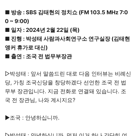
■ 방송 : SBS 김태현의 정치쇼 (FM 103.5 MHz 7:0
0 ~ 9:00)
■ 일자 : 2024년 2월 22일 (목)
■ 진행 : 박성태 사람과사회연구소 연구실장 (김태현
앵커 휴가로 대신)
■ 출연 : 조국 전 법무부장관
▷박성태 : 앞서 말씀드린 대로 다음 인터뷰는 비례신
당, 가칭 조국신당을 창당하겠다 선언한 조국 전 법
무부 장관입니다. 지금 전화로 연결돼 있습니다. 조
국 전 장관님, 나와 계시지요?
▶조국 : 안녕하십니까.
▷박성태 : 안녕하십니까. 먼저 이거 하나 간단히 여