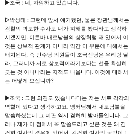
▶조국 : 네, 자임하고 있습니다.
▷박성태 : 그런데 앞서 얘기했던, 물론 장관님께서는
검찰의 과도한 수사로 내가 피해를 봤다라고 생각하
시겠지만. 이른바 내로남불의 상징처럼 돼 있어서 이
것은 상보적 관계가 아니라 약간 이 부분에 대해서는
배치된다, 즉 민주당 의원들이 조국신당은 우리랑 달
라, 그러니까 서로 상보적이라기보다는 선을 확실히
긋는 것 아니냐라는 지적도 나옵니다. 이것에 대해서
는 어떻게 보십니까?
▶조국 : 그런 의견도 있습니다마는 저는 서로 각각의
역할이 있다고 생각하고요. 앵커님께서 내로남불을
말씀하셨는데 그 비판 역시 겸허히 받아들입니다. 그
러나 제가 이 점에서 꼭 말씀드리고 싶은 것은 왜 김
건희 여사의 경우에 있어서, 김건희 여사의 공범이 1