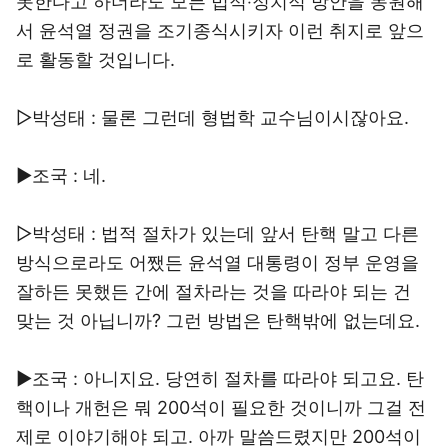
못한다고 하더라도 모든 법적‧정치적 방안을 동원해
서 윤석열 정권을 조기종식시키자 이런 취지로 앞으
로 활동할 것입니다.
▷박성태 : 물론 그런데 형법학 교수님이시잖아요.
▶조국 : 네.
▷박성태 : 법적 절차가 있는데 앞서 탄핵 말고 다른
방식으로라도 어쨌든 윤석열 대통령이 정부 운영을
잘하든 못했든 간에 절차라는 것을 따라야 되는 건
맞는 것 아닙니까? 그런 방법은 탄핵밖에 없는데요.
▶조국 : 아니지요. 당연히 절차를 따라야 되고요. 탄
핵이나 개헌은 뭐 200석이 필요한 것이니까 그걸 전
제로 이야기해야 되고. 아까 말씀드렸지만 200석이