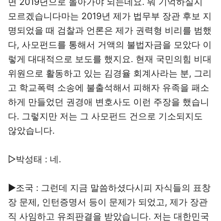
면 2019년으로 돌아가야 되는데요. 뭐 기억하실지
모르겠습니다마는 2019년 제가 법무부 장관 후보 지
명되었을 때 검찰과 언론은 제가 권력형 비리를 범했
다, 사모펀드를 통해서 거액의 불법자금을 모았다 이
렇게 대대적으로 보도를 했지요. 현재 국민의힘 비대
위원으로 활동하고 있는 김경율 회계사라는 분, 그리
고 학교폭력 소송에 불출석해서 피해자 유족을 패소
하게 만들었던 권경애 변호사도 이런 주장을 했습니
다. 그렇지만 저는 그 사모펀드 건으로 기소되지도
않았습니다.
▷박성태 : 네.
▶조국 : 그런데 지금 말씀하셨다시피 자식들의 표창
장 문제, 인턴증명서 등이 문제가 되었고, 제가 장관
직 사임하고 유죄판결을 받았습니다. 저는 대한민국