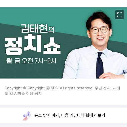
이미지 크게 보기
Copyright © Copyright ⓒ SBS. All rights reserved. 무단 전재, 재배
포 및 AI학습 이용 금지
뉴스 밖 이야기, 다음 커뮤니티 웹에서 보기