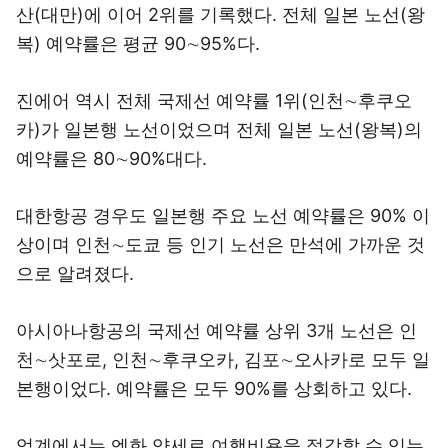
산(대만)에 이어 2위를 기록했다. 전체 일본 노선(왕
복) 예약률은 평균 90∼95%다.
진에어 역시 전체 국제선 예약률 1위(인천∼후쿠오
카)가 일본행 노선이었으며 전체 일본 노선(왕복)의
예약률은 80∼90%대다.
대한항공 경우도 일본행 주요 노선 예약률은 90% 이
상이며 인천∼도쿄 등 인기 노선은 만석에 가까운 것
으로 알려졌다.
아시아나항공의 국제선 예약률 상위 3개 노선은 인
천∼삿포로, 인천∼후쿠오카, 김포∼오사카로 모두 일
본행이었다. 예약률은 모두 90%를 상회하고 있다.
업계에서는 엔화 약세로 여행비용을 절감할 수 있는