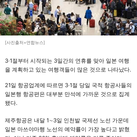
[사진출처=연합뉴스]
3·1절부터 시작되는 3일간의 연휴를 맞아 일본 여행
을 계획하고 있는 여행객들이 많은 것으로 나타났다.
21일 항공업계에 따르면 3·1절 당일 국적 항공사들의
일본행 항공편은 대부분 만석에 가까운 것으로 집계
됐다.
제주항공은 내달 1∼3일 인천발 국제선 노선 가운데
일본 마쓰야마행 노선의 예약률이 가장 높다고 밝혔