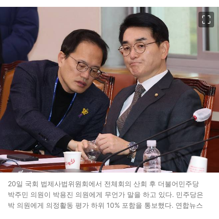
이미지 크게 보기
20일 국회 법제사법위원회에서 전체회의 산회 후 더불어민주당
박주민 의원이 박용진 의원에게 무언가 말을 하고 있다. 민주당은
박 의원에게 의정활동 평가 하위 10% 포함을 통보했다. 연합뉴스