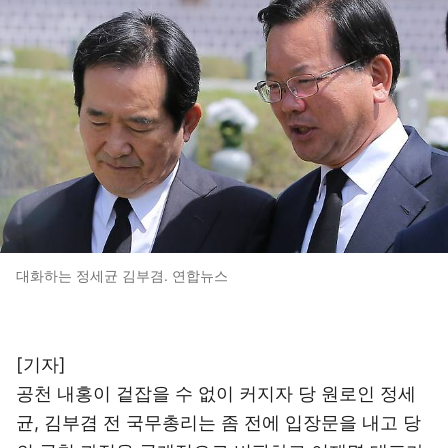
대화하는 정세균 김부겸. 연합뉴스
[기자]
공천 내홍이 겉잡을 수 없이 커지자 당 원로인 정세
균, 김부겸 전 국무총리는 좀 전에 입장문을 내고 당