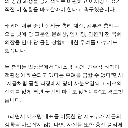
의 공천 과정을 공개적으로 비판하고 이재명 대표가
직접 이 상황을 바로잡아야 한다고 촉구했습니다.
해외에 체류 중인 정세균 총리 대신, 김부겸 총리는
오늘 낮에 당 고문인 문희상, 임채정, 김원기 전 국회
의장을 만나 당 공천 상황에 대한 우려를 나누기도
했습니다.
두 총리는 입장문에서 "시스템 공천, 민주적 원칙과
객관성이 훼손되고 있다는 우려를 금할 수 없다"면서
"지금처럼 공천 과정에서 당이 사분오열되고 서로의
신뢰를 잃게 되면 국민의 마음도 잃게된다"고 경고했
습니다.
그러면서 이재명 대표를 비롯한 당 지도부가 지금의
상황을 바로잡지 않는다면, 자신들 또한 총선 승리에