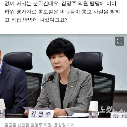
없이 커지는 분위긴데요. 김영주 의원 탈당에 이어
하위 평가자로 통보받은 의원들이 통보 사실을 밝히
고 직접 반박에 나섰다고요?
이미지 크게 보기
탈당을 선언한 김영주 의원. 윤창원 기자