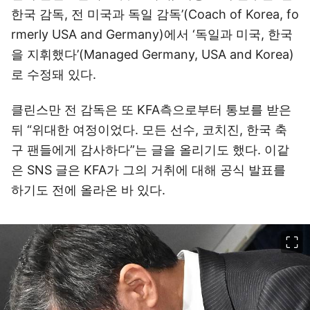
한국 감독, 전 미국과 독일 감독’(Coach of Korea, fo
rmerly USA and Germany)에서 ‘독일과 미국, 한국
을 지휘했다’(Managed Germany, USA and Korea)
로 수정돼 있다.
클린스만 전 감독은 또 KFA측으로부터 통보를 받은
뒤 “위대한 여정이었다. 모든 선수, 코치진, 한국 축
구 팬들에게 감사하다”는 글을 올리기도 했다. 이같
은 SNS 글은 KFA가 그의 거취에 대해 공식 발표를
하기도 전에 올라온 바 있다.
이미지 크게 보기