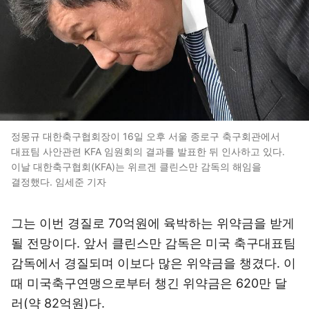
정몽규 대한축구협회장이 16일 오후 서울 종로구 축구회관에서
대표팀 사안관련 KFA 임원회의 결과를 발표한 뒤 인사하고 있다.
이날 대한축구협회(KFA)는 위르겐 클린스만 감독의 해임을
결정했다. 임세준 기자
그는 이번 경질로 70억원에 육박하는 위약금을 받게
될 전망이다. 앞서 클린스만 감독은 미국 축구대표팀
감독에서 경질되며 이보다 많은 위약금을 챙겼다. 이
때 미국축구연맹으로부터 챙긴 위약금은 620만 달
러(약 82억원)다.