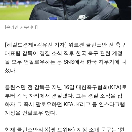
[온라인 커뮤니티]
[헤럴드경제=김유진 기자] 위르겐 클린스만 전 축구
대표팀 감독이 경질 소식 직후 한국 축구 관련 계정
을 모두 언팔로우하는 등 SNS에서 한국 지우기에 나
섰다.
클린스만 전 감독은 지난 16일 대한축구협회(KFA)로
부터 감독 자리에서 경질됐다. 그는 경질 소식을 접
하자 그 즉시 팔로우하던 KFA, K리그 등 인스타그램
계정을 언팔로우 했다.
현재 클린스만의 X(옛 트위터) 계정 소개 문구는 ‘현